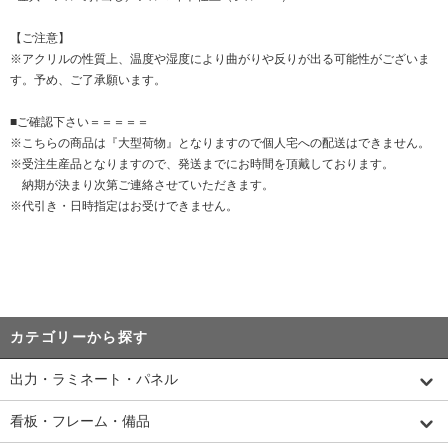
【ご注意】
※アクリルの性質上、温度や湿度により曲がりや反りが出る可能性がございま
す。予め、ご了承願います。
■ご確認下さい＝＝＝＝＝
※こちらの商品は『大型荷物』となりますので個人宅への配送はできません。
※受注生産品となりますので、発送までにお時間を頂戴しております。
納期が決まり次第ご連絡させていただきます。
※代引き・日時指定はお受けできません。
カテゴリーから探す
出力・ラミネート・パネル
看板・フレーム・備品