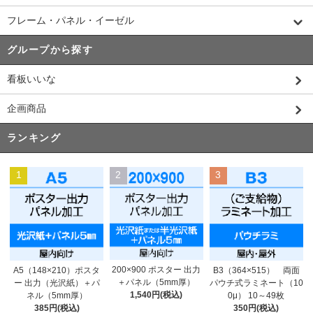
フレーム・パネル・イーゼル
グループから探す
看板いいな
企画商品
ランキング
1
2
3
200×900 ポスター 出力
A5（148×210）ポスタ
B3（364×515） 両面
＋パネル（5mm厚）
ー 出力（光沢紙）＋パ
パウチ式ラミネート（10
1,540円(税込)
ネル（5mm厚）
0μ） 10～49枚
385円(税込)
350円(税込)