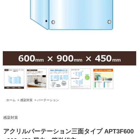
ホーム
>
感染対策
>
パーテーション
感染対策
アクリルパーテーション三面タイプ APT3F600