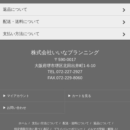
返品について
配送・送料について
支払い方法について
株式会社いいなプランニング
〒590-0017
大阪府堺市堺区北田出井町1-6-10
TEL.072-227-2927
FAX.072-229-8060
▶ マイアカウント
▶ カートを見る
▶ お問い合わせ
ホーム
/
支払い方法について
/
配送・送料について
/
返品について
/
特定商取引法に基づく表記
/
プライバシーポリシー
/
メルマガ登録・解除
/ /