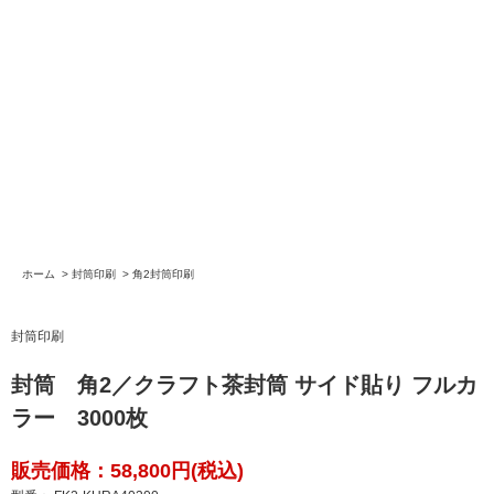
ホーム
>
封筒印刷
>
角2封筒印刷
封筒印刷
封筒 角2／クラフト茶封筒 サイド貼り フルカ
ラー 3000枚
販売価格：58,800円(税込)