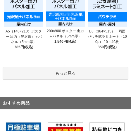
200×900 ポスター 出力
A5（148×210）ポスタ
B3（364×515） 両面
＋パネル（5mm厚）
ー 出力（光沢紙）＋パ
パウチ式ラミネート（10
1,540円(税込)
ネル（5mm厚）
0μ） 10～49枚
385円(税込)
350円(税込)
もっと見る
おすすめ商品