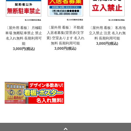
〔屋外用 看板〕 不動産
〔屋外用 看板〕 月極駐
〔屋外用 看板〕 私有地
入居者募集(背景赤/文字
車場 無断駐車禁止 禁止
立入禁止 注意 名入れ無
黄) 空室あります 名入れ
名入れ無料 長期利用可
料 長期利用可能
無料 長期利用可能
能
3,000円(税込)
3,000円(税込)
3,000円(税込)