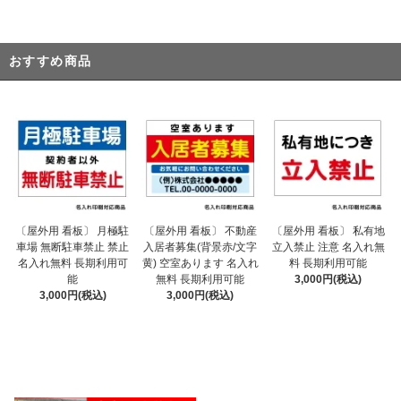
おすすめ商品
〔屋外用 看板〕 不動産
〔屋外用 看板〕 月極駐
〔屋外用 看板〕 私有地
入居者募集(背景赤/文字
車場 無断駐車禁止 禁止
立入禁止 注意 名入れ無
黄) 空室あります 名入れ
名入れ無料 長期利用可
料 長期利用可能
無料 長期利用可能
能
3,000円(税込)
3,000円(税込)
3,000円(税込)