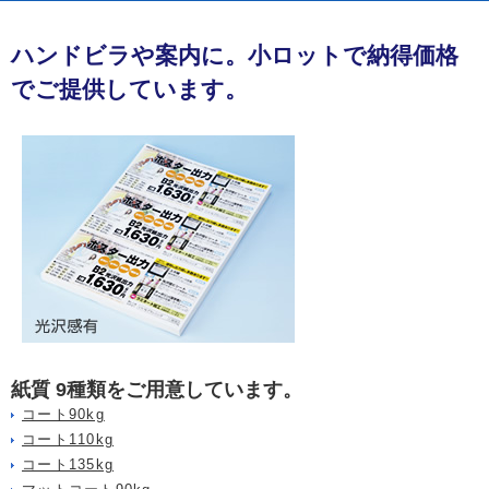
ハンドビラや案内に。小ロットで納得価格
でご提供しています。
紙質 9種類をご用意しています。
コート90kg
コート110kg
コート135kg