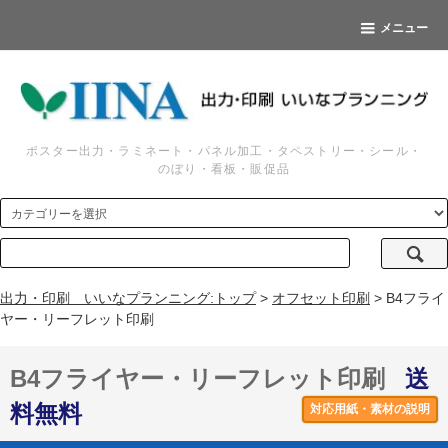
メニュー
ポスター出力・ラミネート・パネル加工・タペストリー・シール・
のぼり・看板・販促品
出力・印刷 いいなプランニング:トップ
>
オフセット印刷
> B4フライ
ヤー・リーフレット印刷
B4フライヤー・リーフレット印刷
送
料無料
対応用紙・素材の説明