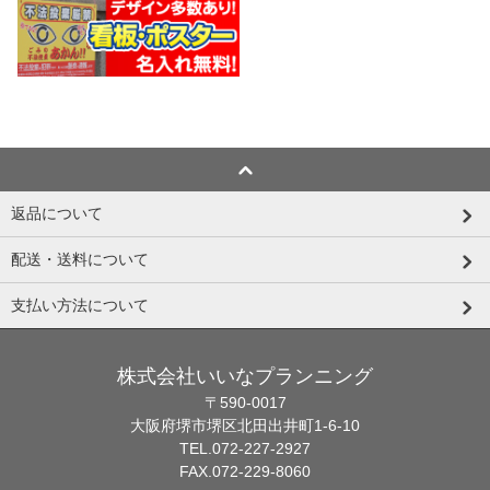
返品について
配送・送料について
支払い方法について
株式会社いいなプランニング
〒590-0017
大阪府堺市堺区北田出井町1-6-10
TEL.072-227-2927
FAX.072-229-8060