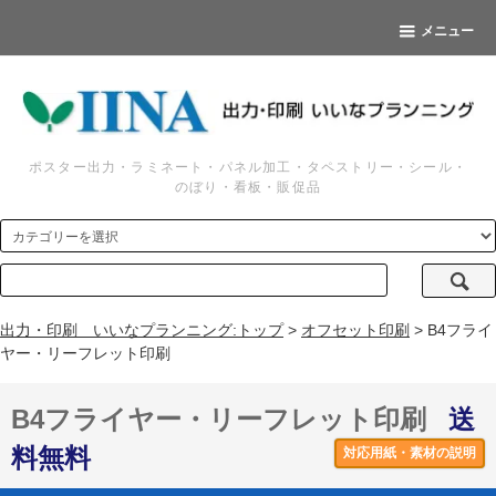
メニュー
ポスター出力・ラミネート・パネル加工・タペストリー・シール・
のぼり・看板・販促品
出力・印刷 いいなプランニング:トップ
>
オフセット印刷
> B4フライ
ヤー・リーフレット印刷
B4フライヤー・リーフレット印刷
送
料無料
対応用紙・素材の説明