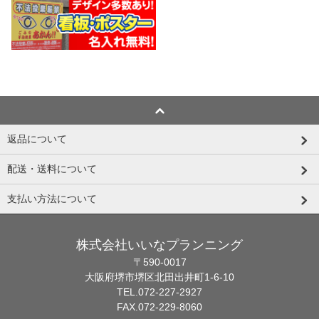
返品について
配送・送料について
支払い方法について
株式会社いいなプランニング
〒590-0017
大阪府堺市堺区北田出井町1-6-10
TEL.072-227-2927
FAX.072-229-8060