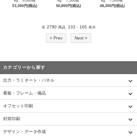
kg 8,000枚
kg 7,500枚
kg 7,000枚
53,300円(税込)
50,800円(税込)
48,300円(税込)
2790
133
165
全
商品
-
表示
< Prev
Next >
カテゴリーから探す
出力・ラミネート・パネル
看板・フレーム・備品
オフセット印刷
封筒印刷
デザイン・データ作成