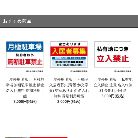
おすすめ商品
〔屋外用 看板〕 不動産
〔屋外用 看板〕 月極駐
〔屋外用 看板〕 私有地
入居者募集(背景赤/文字
車場 無断駐車禁止 禁止
立入禁止 注意 名入れ無
黄) 空室あります 名入れ
名入れ無料 長期利用可
料 長期利用可能
無料 長期利用可能
能
3,000円(税込)
3,000円(税込)
3,000円(税込)