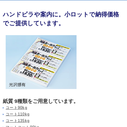
ハンドビラや案内に。小ロットで納得価格
でご提供しています。
紙質 9種類をご用意しています。
コート90kg
コート110kg
コート135kg