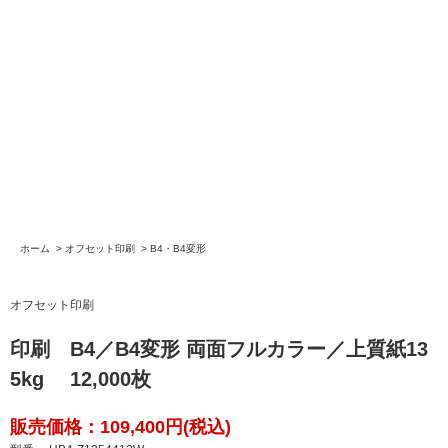
ホーム
>
オフセット印刷
>
B4・B4変形
オフセット印刷
印刷 B4／B4変形 両面フルカラー／上質紙13
5kg 12,000枚
販売価格：109,400円(税込)