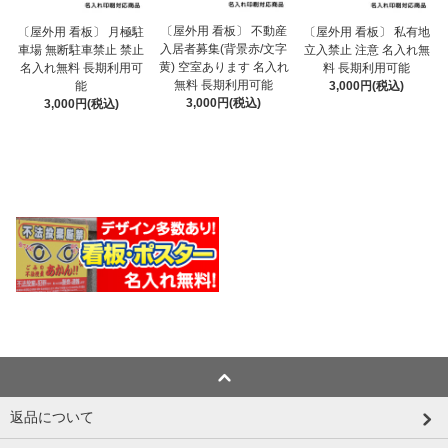
〔屋外用 看板〕 不動産
〔屋外用 看板〕 月極駐
〔屋外用 看板〕 私有地
入居者募集(背景赤/文字
車場 無断駐車禁止 禁止
立入禁止 注意 名入れ無
黄) 空室あります 名入れ
名入れ無料 長期利用可
料 長期利用可能
無料 長期利用可能
能
3,000円(税込)
3,000円(税込)
3,000円(税込)
返品について