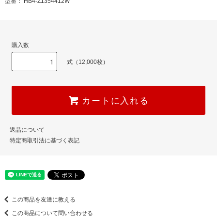
型番： HB4-Z1354412W
購入数
式（12,000枚）
カートに入れる
返品について
特定商取引法に基づく表記
この商品を友達に教える
この商品について問い合わせる