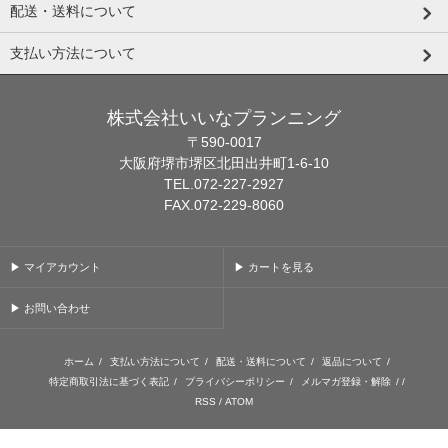
配送・送料について
支払い方法について
株式会社いいなプランニング
〒590-0017
大阪府堺市堺区北田出井町1-6-10
TEL.072-227-2927
FAX.072-229-8060
▶ マイアカウント
▶ カートを見る
▶ お問い合わせ
ホーム
/
支払い方法について
/
配送・送料について
/
返品について
/
特定商取引法に基づく表記
/
プライバシーポリシー
/
メルマガ登録・解除
/ /
RSS
/
ATOM