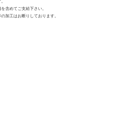
す。
備を含めてご支給下さい。
等の加工はお断りしております。