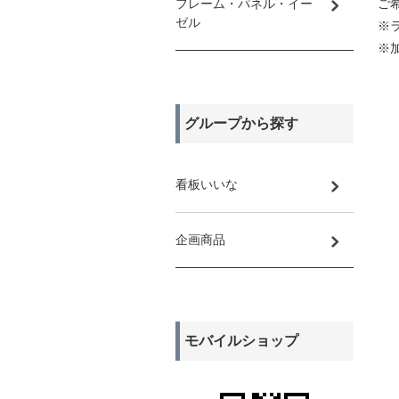
フレーム・パネル・イー
ご
ゼル
※
※
グループから探す
看板いいな
企画商品
モバイルショップ