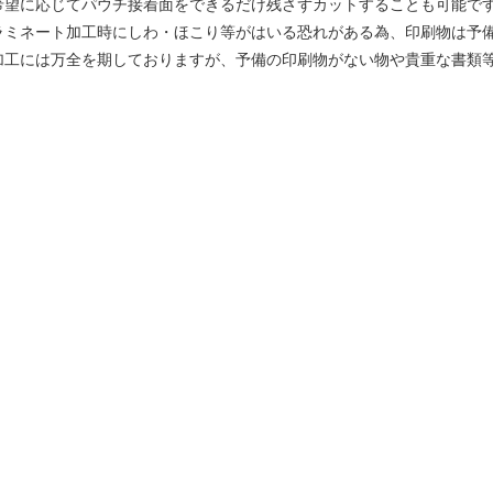
希望に応じてパウチ接着面をできるだけ残さずカットすることも可能で
ラミネート加工時にしわ・ほこり等がはいる恐れがある為、印刷物は予
加工には万全を期しておりますが、予備の印刷物がない物や貴重な書類