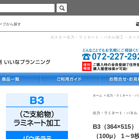
ープから探す
ポスター出力・ラミネート・パネル加工・タペ
ホーム
>
出力・ラミネート・パ
出力・ラミネート・パネル
B3（364×5
（100μ） 1～9