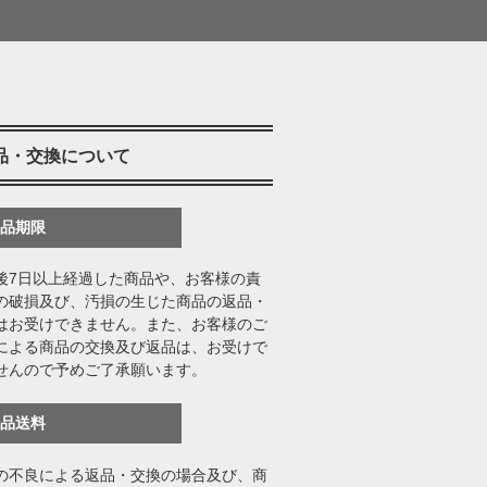
品・交換について
返品期限
後7日以上経過した商品や、お客様の責
の破損及び、汚損の生じた商品の返品・
はお受けできません。また、お客様のご
による商品の交換及び返品は、お受けで
せんので予めご了承願います。
返品送料
の不良による返品・交換の場合及び、商