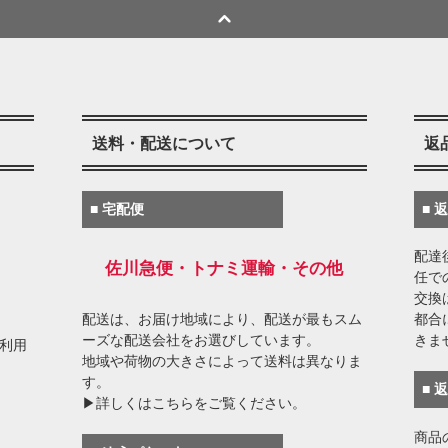
送料・配送について
返
■ 宅配便
■ 
配達
佐川急便・トナミ運輸・その他
任で
交換
配送は、お届け地域により、配送が最もスム
都合
ーズな配送会社をお選びしています。
きま
がご利用
地域や荷物の大きさによって送料は異なりま
す。
■ 
▶詳しくはこちらをご覧ください。
商品