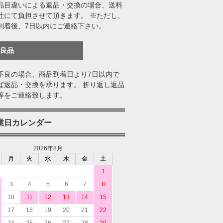
品目違いによる返品・交換の場合、送料
社にて負担させて頂きます。 ※ただし、
到着後、7日以内にご連絡下さい。
不良品
不良の場合、商品到着日より7日以内で
ば返品・交換を承ります。 折り返し返品
等をご連絡致します。
業日カレンダー
2026年8月
月
火
水
木
金
土
1
3
4
5
6
7
8
10
11
12
13
14
15
17
18
19
20
21
22