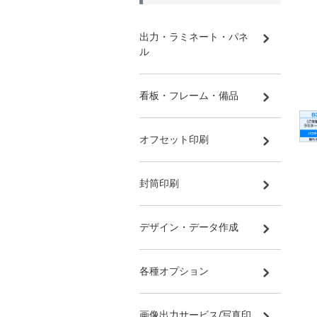
出力・ラミネート・パネ
ル
看板・フレーム・備品
オフセット印刷
封筒印刷
デザイン・データ作成
各種オプション
画像出力サービス/写真印