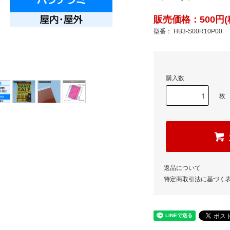
販売価格：500円(
型番： HB3-S00R10P00
購入数
枚
返品について
特定商取引法に基づく