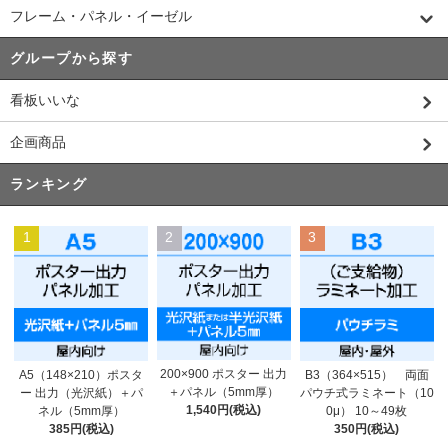
フレーム・パネル・イーゼル
グループから探す
看板いいな
企画商品
ランキング
1
2
3
200×900 ポスター 出力
A5（148×210）ポスタ
B3（364×515） 両面
＋パネル（5mm厚）
ー 出力（光沢紙）＋パ
パウチ式ラミネート（10
1,540円(税込)
ネル（5mm厚）
0μ） 10～49枚
385円(税込)
350円(税込)