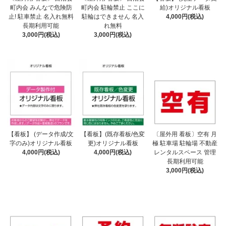
町内会 みんなで危険防
町内会 駐輪禁止 ここに
給)オリジナル看板
止! 駐車禁止 名入れ無料
駐輪はできません 名入
4,000円(税込)
長期利用可能
れ無料
3,000円(税込)
3,000円(税込)
【看板】 (データ作成/文
【看板】(既存看板/色変
〔屋外用 看板〕空有 月
字のみ)オリジナル看板
更)オリジナル看板
極 駐車場 駐輪場 不動産
4,000円(税込)
4,000円(税込)
レンタルスペース 管理
長期利用可能
3,000円(税込)