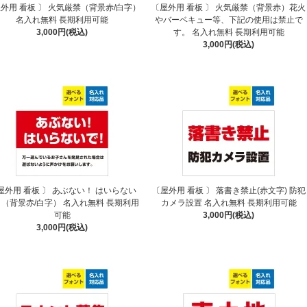
外用 看板 〕 火気厳禁（背景赤/白字）
〔屋外用 看板 〕 火気厳禁（背景赤）花火
名入れ無料 長期利用可能
やバーベキュー等、下記の使用は禁止で
3,000円(税込)
す。 名入れ無料 長期利用可能
3,000円(税込)
屋外用 看板 〕 あぶない！ はいらない
〔屋外用 看板 〕 落書き禁止(赤文字) 防犯
（背景赤/白字） 名入れ無料 長期利用
カメラ設置 名入れ無料 長期利用可能
可能
3,000円(税込)
3,000円(税込)