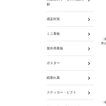
刷
感染対策
ミニ看板
〔
禁
屋外用看板
ポスター
紙垂れ幕
ステッカー・ピクト
〔