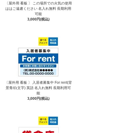
〔屋外用 看板 〕 この場所での火気の使用
ははご遠慮ください 名入れ無料 長期利用
可能
3,000円(税込)
〔屋外用 看板 〕 入居者募集中 For rent(背
景青/白文字) 英語 名入れ無料 長期利用可
能
3,000円(税込)