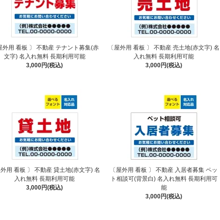
屋外用 看板 〕 不動産 テナント募集(赤
〔屋外用 看板 〕 不動産 売土地(赤文字) 名
文字) 名入れ無料 長期利用可能
入れ無料 長期利用可能
3,000円(税込)
3,000円(税込)
外用 看板 〕 不動産 貸土地(赤文字) 名
〔屋外用 看板 〕 不動産 入居者募集 ペッ
入れ無料 長期利用可能
ト相談可(背景白) 名入れ無料 長期利用可
3,000円(税込)
能
3,000円(税込)