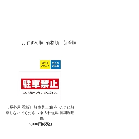
おすすめ順
価格順
新着順
〔屋外用 看板〕 駐車禁止(白赤 )ここに駐
車しないでください 名入れ無料 長期利用
可能
3,000円(税込)