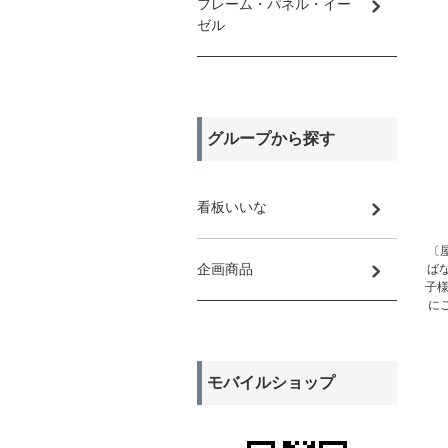
フレーム・パネル・イー
ゼル
グループから探す
看板いいな
〔
企画商品
ば
子
に
モバイルショップ