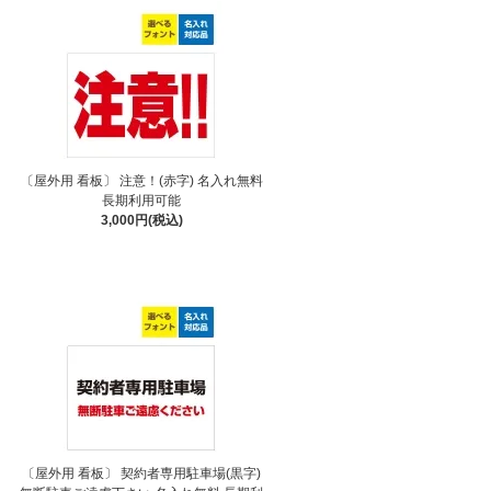
〔屋外用 看板〕 注意！(赤字) 名入れ無料
長期利用可能
3,000円(税込)
〔屋外用 看板〕 契約者専用駐車場(黒字)