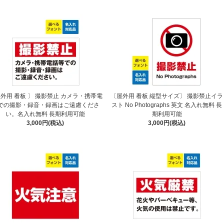
外用 看板 〕 撮影禁止 カメラ・携帯電
〔屋外用 看板 縦型サイズ〕 撮影禁止イラ
での撮影・録音・録画はご遠慮くださ
スト No Photographs 英文 名入れ無料 長
い。名入れ無料 長期利用可能
期利用可能
3,000円(税込)
3,000円(税込)