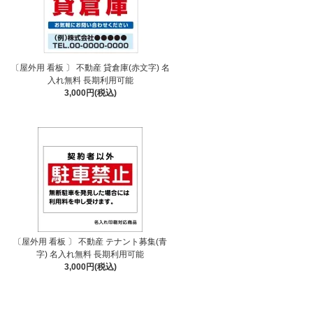
〔屋外用 看板 〕 不動産 貸倉庫(赤文字) 名
入れ無料 長期利用可能
3,000円(税込)
〔屋外用 看板 〕 不動産 テナント募集(青
字) 名入れ無料 長期利用可能
3,000円(税込)