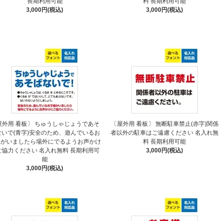
長期利用可能
料 長期利用可能
3,000円(税込)
3,000円(税込)
屋外用 看板〕 ちゅうしゃじょうであそ
〔屋外用 看板〕 無断駐車禁止(赤字)関係
ないで(青字)安全のため、遊んでいるお
者以外の駐車はご遠慮ください 名入れ無
様がいましたら場外にでるようお声かけ
料 長期利用可能
ご協力ください 名入れ無料 長期利用可
3,000円(税込)
能
3,000円(税込)