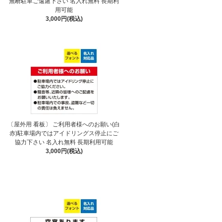
無断駐車ご遠慮下さい 名入れ無料 長期利
用可能
3,000円(税込)
〔屋外用 看板〕 ご利用者様へのお願い(白
赤)駐車場内ではアイドリングス停止にご
協力下さい 名入れ無料 長期利用可能
3,000円(税込)