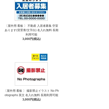
〔屋外用 看板 〕 不動産 入居者募集 空室
あります(背景青/文字白) 名入れ無料 長期
利用可能
3,000円(税込)
〔屋外用 看板 〕 撮影禁止イラスト No Ph
otographs 英文 名入れ無料 長期利用可能
3,000円(税込)