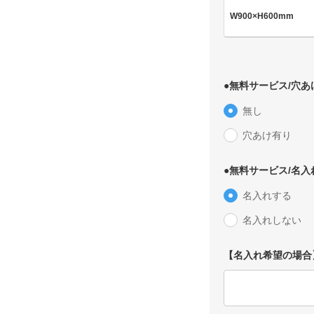
W900×H600mm
●無料サービス/穴あ
無し
穴あけ有り
●無料サービス/名
名入れする
名入れしない
【名入れ希望の場合