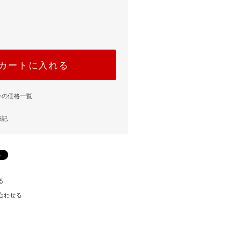
カートに入れる
ンの価格一覧
表記
る
合わせる