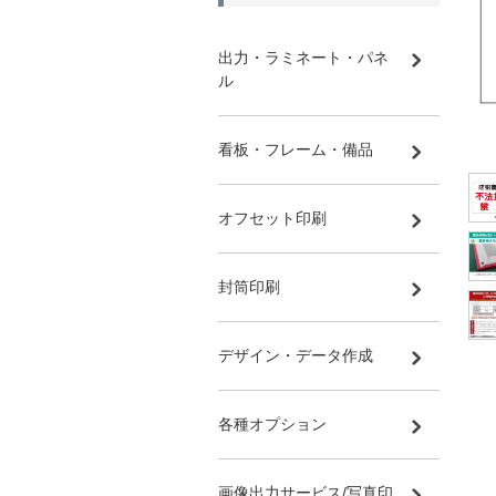
出力・ラミネート・パネ
ル
看板・フレーム・備品
オフセット印刷
封筒印刷
デザイン・データ作成
各種オプション
画像出力サービス/写真印