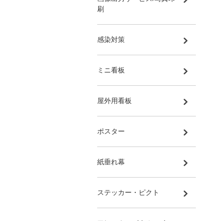
刷
感染対策
ミニ看板
屋外用看板
ポスター
紙垂れ幕
ステッカー・ピクト