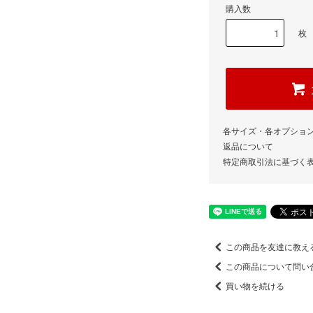
購入数
枚
各サイズ・各オプショ
返品について
特定商取引法に基づく
この商品を友達に教え
この商品について問い
買い物を続ける