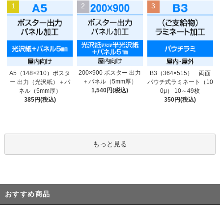
1
2
3
200×900 ポスター 出力
A5（148×210）ポスタ
B3（364×515） 両面
＋パネル（5mm厚）
ー 出力（光沢紙）＋パ
パウチ式ラミネート（10
1,540円(税込)
ネル（5mm厚）
0μ） 10～49枚
385円(税込)
350円(税込)
もっと見る
おすすめ商品