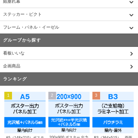
紙垂れ幕
ステッカー・ピクト
フレーム・パネル・イーゼル
グループから探す
看板いいな
企画商品
ランキング
1
2
3
200×900 ポスター 出力
A5（148×210）ポスタ
B3（364×515） 両面