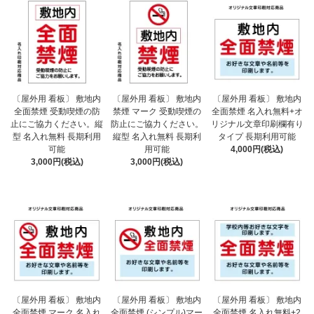
〔屋外用 看板〕 敷地内
〔屋外用 看板〕 敷地内
〔屋外用 看板〕 敷地内
全面禁煙 受動喫煙の防
禁煙 マーク 受動喫煙の
全面禁煙 名入れ無料+オ
止にご協力ください。縦
防止にご協力ください。
リジナル文章印刷欄有り
型 名入れ無料 長期利用
縦型 名入れ無料 長期利
タイプ 長期利用可能
可能
用可能
4,000円(税込)
3,000円(税込)
3,000円(税込)
〔屋外用 看板〕 敷地内
〔屋外用 看板〕 敷地内
〔屋外用 看板〕 敷地内
全面禁煙 マーク 名入れ
全面禁煙 (シンプル)マー
全面禁煙 名入れ無料+2