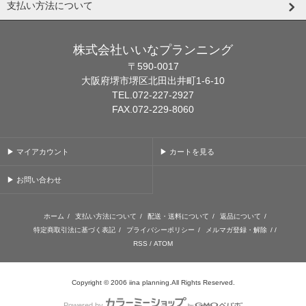
支払い方法について
株式会社いいなプランニング
〒590-0017
大阪府堺市堺区北田出井町1-6-10
TEL.072-227-2927
FAX.072-229-8060
▶ マイアカウント
▶ カートを見る
▶ お問い合わせ
ホーム
/
支払い方法について
/
配送・送料について
/
返品について
/
特定商取引法に基づく表記
/
プライバシーポリシー
/
メルマガ登録・解除
/ /
RSS
/
ATOM
Copyright © 2006 iina planning.All Rights Reserved.
Powered by