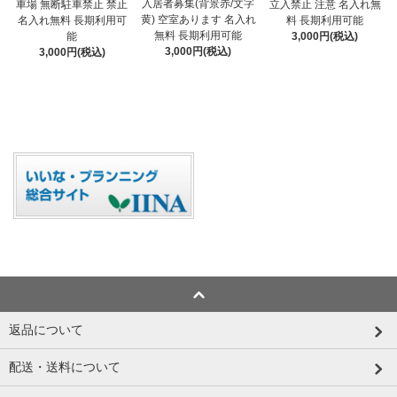
入居者募集(背景赤/文字
車場 無断駐車禁止 禁止
立入禁止 注意 名入れ無
黄) 空室あります 名入れ
名入れ無料 長期利用可
料 長期利用可能
無料 長期利用可能
能
3,000円(税込)
3,000円(税込)
3,000円(税込)
返品について
配送・送料について