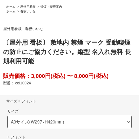
ホーム
>
屋外用看板
>
禁煙・喫煙案内
ホーム
>
看板いいな
屋外用看板
看板いいな
〔屋外用 看板〕 敷地内 禁煙 マーク 受動喫煙
の防止にご協力ください。縦型 名入れ無料 長
期利用可能
販売価格：3,000円(税込) 〜 8,000円(税込)
型番： col10024
サイズ × フォント
サイズ
× フォント