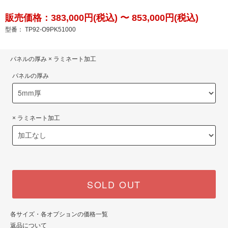
販売価格：383,000円(税込) 〜 853,000円(税込)
型番： TP92-O9PK51000
パネルの厚み × ラミネート加工
パネルの厚み
× ラミネート加工
SOLD OUT
各サイズ・各オプションの価格一覧
返品について