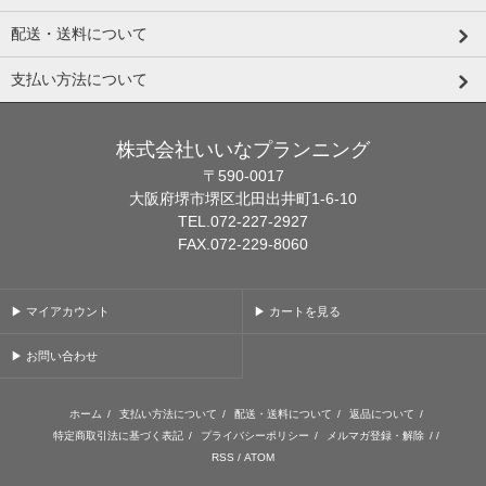
配送・送料について
支払い方法について
株式会社いいなプランニング
〒590-0017
大阪府堺市堺区北田出井町1-6-10
TEL.072-227-2927
FAX.072-229-8060
▶ マイアカウント
▶ カートを見る
▶ お問い合わせ
ホーム
/
支払い方法について
/
配送・送料について
/
返品について
/
特定商取引法に基づく表記
/
プライバシーポリシー
/
メルマガ登録・解除
/ /
RSS
/
ATOM