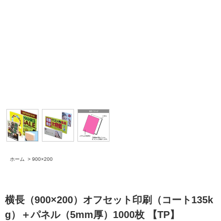
ホーム
>
900×200
横長（900×200）オフセット印刷（コート135k
g）＋パネル（5mm厚）1000枚 【TP】