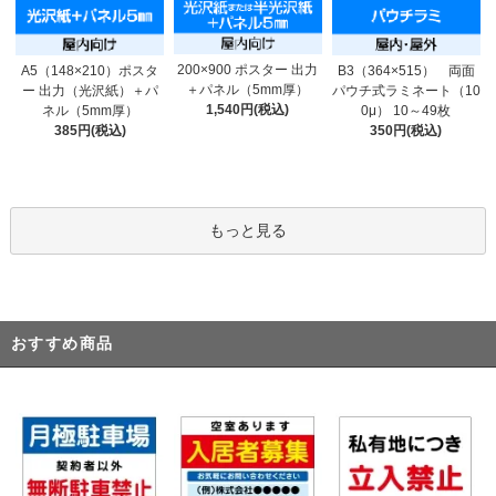
200×900 ポスター 出力
A5（148×210）ポスタ
B3（364×515） 両面
＋パネル（5mm厚）
ー 出力（光沢紙）＋パ
パウチ式ラミネート（10
1,540円(税込)
ネル（5mm厚）
0μ） 10～49枚
385円(税込)
350円(税込)
もっと見る
おすすめ商品