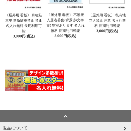
〔屋外用 看板〕 不動産
〔屋外用 看板〕 月極駐
〔屋外用 看板〕 私有地
入居者募集(背景赤/文字
車場 無断駐車禁止 禁止
立入禁止 注意 名入れ無
黄) 空室あります 名入れ
名入れ無料 長期利用可
料 長期利用可能
無料 長期利用可能
能
3,000円(税込)
3,000円(税込)
3,000円(税込)
返品について