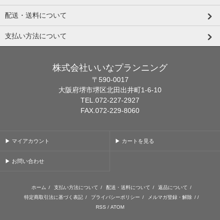
配送・送料について
支払い方法について
株式会社いいなプランニング
〒590-0017
大阪府堺市堺区北田出井町1-6-10
TEL.072-227-2927
FAX.072-229-8060
▶ マイアカウント
▶ カートを見る
▶ お問い合わせ
ホーム
/
支払い方法について
/
配送・送料について
/
返品について
/
特定商取引法に基づく表記
/
プライバシーポリシー
/
メルマガ登録・解除
/ /
RSS
/
ATOM