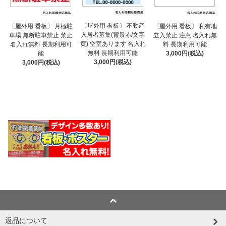
〔屋外用 看板〕 不動産
〔屋外用 看板〕 月極駐
〔屋外用 看板〕 私有地
入居者募集(背景赤/文字
車場 無断駐車禁止 禁止
立入禁止 注意 名入れ無
黄) 空室あります 名入れ
名入れ無料 長期利用可
料 長期利用可能
無料 長期利用可能
能
3,000円(税込)
3,000円(税込)
3,000円(税込)
返品について