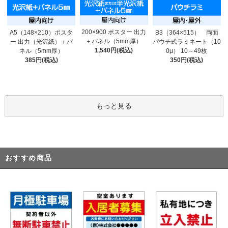
200×900 ポスター 出力
A5（148×210）ポスタ
B3（364×515） 両面
＋パネル（5mm厚）
ー 出力（光沢紙）＋パ
パウチ式ラミネート（10
1,540円(税込)
ネル（5mm厚）
0μ） 10～49枚
385円(税込)
350円(税込)
もっと見る
おすすめ商品