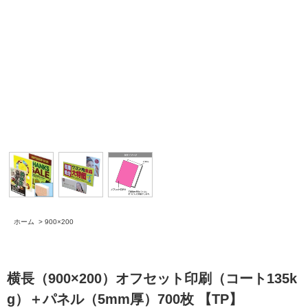
ホーム
>
900×200
横長（900×200）オフセット印刷（コート135k
g）＋パネル（5mm厚）700枚 【TP】