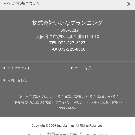
支払い方法について
株式会社いいなプランニング
〒590-0017
大阪府堺市堺区北田出井町1-6-10
TEL.072-227-2927
FAX.072-229-8060
▶ マイアカウント
▶ カートを見る
▶ お問い合わせ
ホーム
/
支払い方法について
/
配送・送料について
/
返品について
/
特定商取引法に基づく表記
/
プライバシーポリシー
/
メルマガ登録・解除
/ /
RSS
/
ATOM
Copyright © 2006 iina planning.All Rights Reserved.