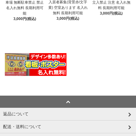
入居者募集(背景赤/文字
車場 無断駐車禁止 禁止
立入禁止 注意 名入れ無
黄) 空室あります 名入れ
名入れ無料 長期利用可
料 長期利用可能
無料 長期利用可能
能
3,000円(税込)
3,000円(税込)
3,000円(税込)
返品について
配送・送料について