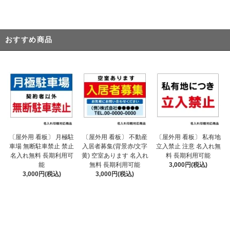
おすすめ商品
〔屋外用 看板〕 不動産
〔屋外用 看板〕 月極駐
〔屋外用 看板〕 私有地
入居者募集(背景赤/文字
車場 無断駐車禁止 禁止
立入禁止 注意 名入れ無
黄) 空室あります 名入れ
名入れ無料 長期利用可
料 長期利用可能
無料 長期利用可能
能
3,000円(税込)
3,000円(税込)
3,000円(税込)