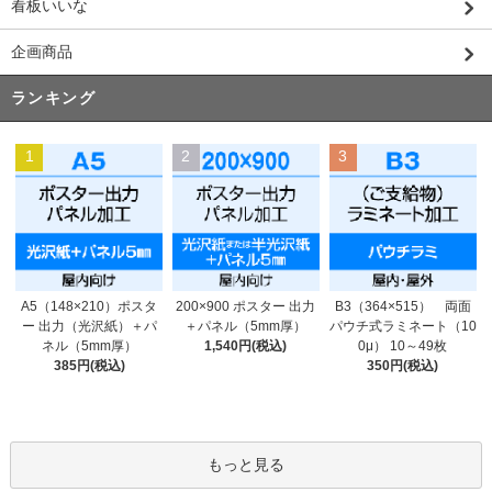
看板いいな
企画商品
ランキング
1
2
3
200×900 ポスター 出力
A5（148×210）ポスタ
B3（364×515） 両面
＋パネル（5mm厚）
ー 出力（光沢紙）＋パ
パウチ式ラミネート（10
1,540円(税込)
ネル（5mm厚）
0μ） 10～49枚
385円(税込)
350円(税込)
もっと見る