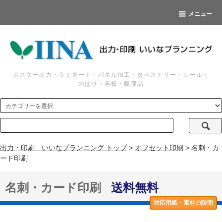
メニュー
ポスター出力・ラミネート・パネル加工・タペストリー・シール・
のぼり・看板・販促品
出力・印刷 いいなプランニング:トップ
>
オフセット印刷
> 名刺・カ
ード印刷
名刺・カード印刷
送料無料
対応用紙・素材の説明