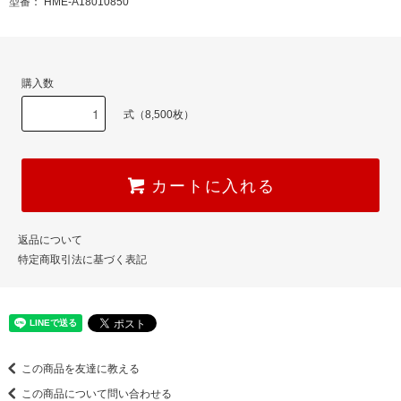
型番： HME-A18010850
購入数
式（8,500枚）
カートに入れる
返品について
特定商取引法に基づく表記
この商品を友達に教える
この商品について問い合わせる