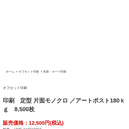
ホーム
>
オフセット印刷
>
名刺・カード印刷
オフセット印刷
印刷 定型 片面モノクロ ／アートポスト180ｋ
ｇ 8,500枚
販売価格：12,500円(税込)