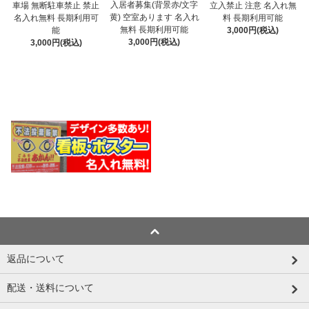
入居者募集(背景赤/文字
車場 無断駐車禁止 禁止
立入禁止 注意 名入れ無
黄) 空室あります 名入れ
名入れ無料 長期利用可
料 長期利用可能
無料 長期利用可能
能
3,000円(税込)
3,000円(税込)
3,000円(税込)
返品について
配送・送料について