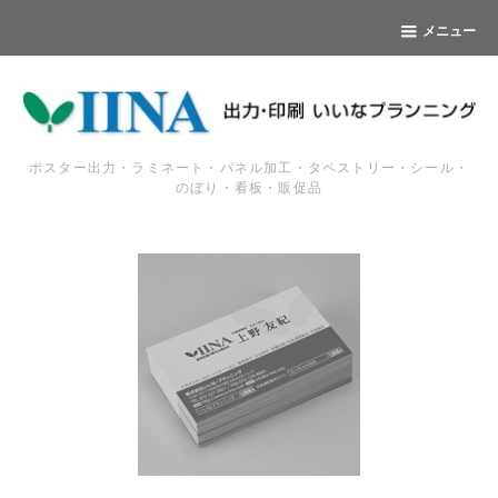
メニュー
ポスター出力・ラミネート・パネル加工・タペストリー・シール・
のぼり・看板・販促品