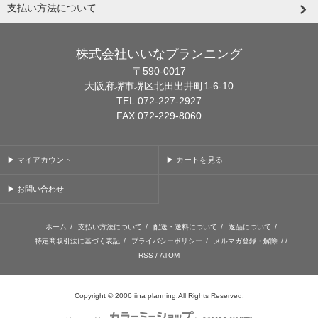
支払い方法について
株式会社いいなプランニング
〒590-0017
大阪府堺市堺区北田出井町1-6-10
TEL.072-227-2927
FAX.072-229-8060
▶ マイアカウント
▶ カートを見る
▶ お問い合わせ
ホーム
/
支払い方法について
/
配送・送料について
/
返品について
/
特定商取引法に基づく表記
/
プライバシーポリシー
/
メルマガ登録・解除
/ /
RSS
/
ATOM
Copyright © 2006 iina planning.All Rights Reserved.