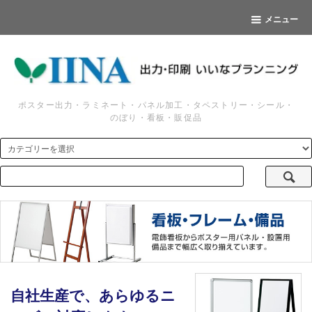
メニュー
ポスター出力・ラミネート・パネル加工・タペストリー・シール・
のぼり・看板・販促品
自社生産で、あらゆるニ