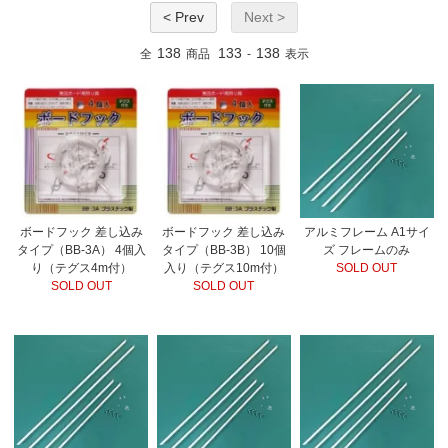
< Prev
Next >
138
133
138
全
商品
-
表示
ボードフック 差し込み
ボードフック 差し込み
アルミフレーム A1サイ
タイプ（BB-3A） 4個入
タイプ（BB-3B） 10個
ズ フレームのみ
り（テグス4m付）
入り（テグス10m付）
SOLD OUT
SOLD OUT
SOLD OUT