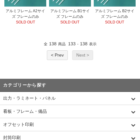
アルミフレーム A2サイ
アルミフレーム B1サイ
アルミフレーム B2サイ
ズ フレームのみ
ズ フレームのみ
ズ フレームのみ
SOLD OUT
SOLD OUT
SOLD OUT
138
133
138
全
商品
-
表示
< Prev
Next >
カテゴリーから探す
出力・ラミネート・パネル
看板・フレーム・備品
オフセット印刷
封筒印刷