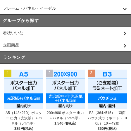
フレーム・パネル・イーゼル
グループから探す
看板いいな
企画商品
ランキング
1
2
3
200×900 ポスター 出力
A5（148×210）ポスタ
B3（364×515） 両面
＋パネル（5mm厚）
ー 出力（光沢紙）＋パ
パウチ式ラミネート（10
1,540円(税込)
ネル（5mm厚）
0μ） 10～49枚
385円(税込)
350円(税込)