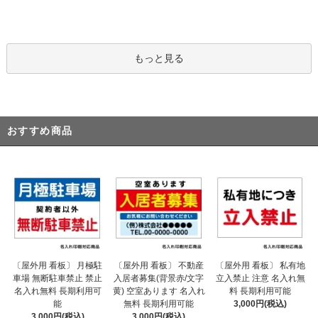
もっと見る
おすすめ商品
〔屋外用 看板〕 不動産
〔屋外用 看板〕 月極駐
〔屋外用 看板〕 私有地
入居者募集(背景赤/文字
車場 無断駐車禁止 禁止
立入禁止 注意 名入れ無
黄) 空室あります 名入れ
名入れ無料 長期利用可
料 長期利用可能
無料 長期利用可能
能
3,000円(税込)
3,000円(税込)
3,000円(税込)