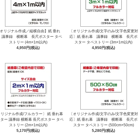
オリジナル作成／縦横自由】紙 垂れ
〔オリジナル作成/文字のみ/文字色変更対
 議事録 横断幕 長尺ポスター タペ
応〕紙 垂れ幕 議事録 横断幕 長尺ポ
ストリー (4m×1m以内)
スター タペストリー (3m×1m以内)
4,950円(税込)
4,950円(税込)
リジナル作成/フルカラー〕 紙 垂れ幕
〔オリジナル作成/文字のみ/文字色変更対
ター 議事録 横断幕 長尺ポスター タペ
応〕紙 垂れ幕 議事録 横断幕 長尺ポ
ストリー (2m×1m以内)
スター タペストリー (500cm×50cm)
5,170円(税込)
5,280円(税込)