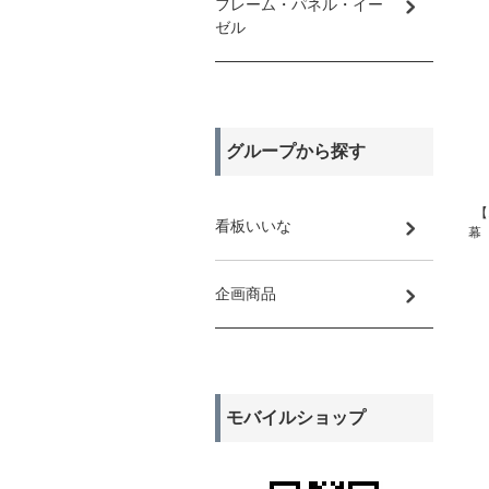
フレーム・パネル・イー
ゼル
グループから探す
【
看板いいな
幕
企画商品
モバイルショップ