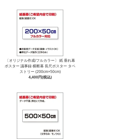
〔オリジナル作成/フルカラー〕 紙 垂れ幕
ポスター 議事録 横断幕 長尺ポスター タペ
ストリー (200cm×50cm)
4,400円(税込)