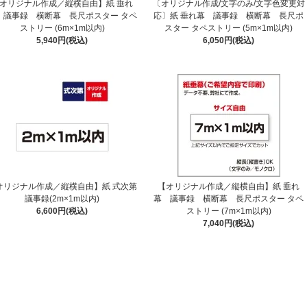
オリジナル作成／縦横自由】紙 垂れ
〔オリジナル作成/文字のみ/文字色変更対
 議事録 横断幕 長尺ポスター タペ
応〕紙 垂れ幕 議事録 横断幕 長尺ポ
ストリー (6m×1m以内)
スター タペストリー (5m×1m以内)
5,940円(税込)
6,050円(税込)
オリジナル作成／縦横自由】紙 式次第
【オリジナル作成／縦横自由】紙 垂れ
議事録(2m×1m以内)
幕 議事録 横断幕 長尺ポスター タペ
6,600円(税込)
ストリー (7m×1m以内)
7,040円(税込)