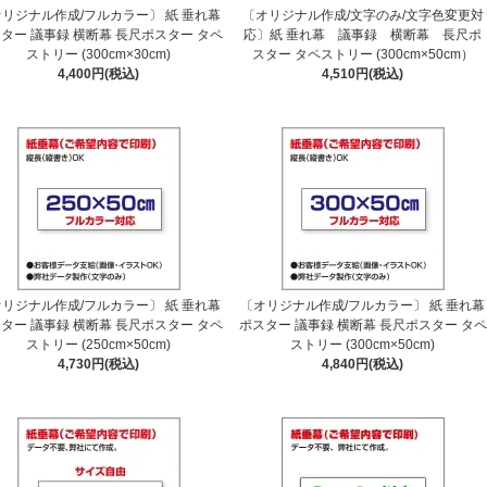
リジナル作成/フルカラー〕 紙 垂れ幕
〔オリジナル作成/文字のみ/文字色変更対
ター 議事録 横断幕 長尺ポスター タペ
応〕紙 垂れ幕 議事録 横断幕 長尺ポ
ストリー (300cm×30cm)
スター タペストリー (300cm×50cm）
4,400円(税込)
4,510円(税込)
リジナル作成/フルカラー〕 紙 垂れ幕
〔オリジナル作成/フルカラー〕 紙 垂れ幕
ター 議事録 横断幕 長尺ポスター タペ
ポスター 議事録 横断幕 長尺ポスター タペ
ストリー (250cm×50cm)
ストリー (300cm×50cm)
4,730円(税込)
4,840円(税込)