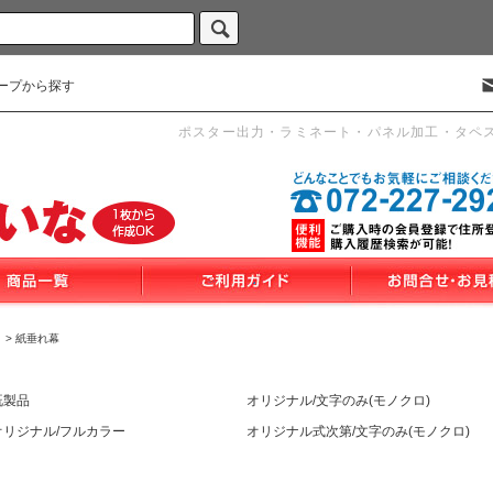
ープから探す
ポスター出力・ラミネート・パネル加工・タペ
>
紙垂れ幕
既製品
オリジナル/文字のみ(モノクロ)
オリジナル/フルカラー
オリジナル式次第/文字のみ(モノクロ)