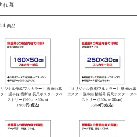
垂れ幕
14
商品
リジナル作成/フルカラー〕 紙 垂れ幕
〔オリジナル作成/フルカラー〕 紙 垂れ幕
ター 議事録 横断幕 長尺ポスター タペ
ポスター 議事録 横断幕 長尺ポスター タペ
ストリー (160cm×50cm)
ストリー (250cm×30cm)
3,960円(税込)
3,960円(税込)