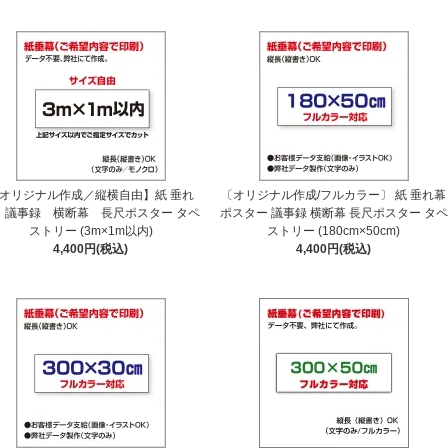
オリジナル作成／縦横自由】紙 垂れ
〔オリジナル作成/フルカラー〕 紙 垂れ幕
 議事録 横断幕 長尺ポスター タペ
ポスター 議事録 横断幕 長尺ポスター タペ
ストリー (3m×1m以内)
ストリー (180cm×50cm)
4,400円(税込)
4,400円(税込)