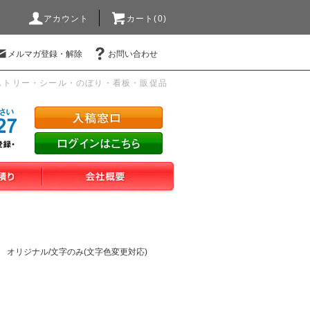
アカウント
カート(0)
メルマガ登録・解除
お問い合わせ
ストリー・シール・のぼり・看板・販促品
オリジナル/文字のみ(文字色変更対応)