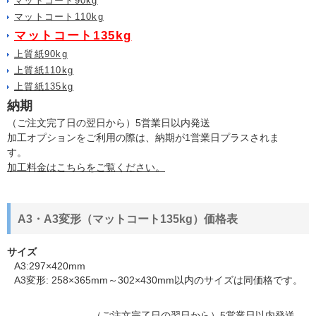
マットコート90kg
マットコート110kg
マットコート135kg
上質紙90kg
上質紙110kg
上質紙135kg
納期
（ご注文完了日の翌日から）5営業日以内発送
加工オプションをご利用の際は、納期が1営業日プラスされま
す。
加工料金はこちらをご覧ください。
A3・A3変形（マットコート135kg）価格表
サイズ
A3:297×420mm
A3変形: 258×365mm～302×430mm以内のサイズは同価格です。
（ご注文完了日の翌日から）5営業日以内発送