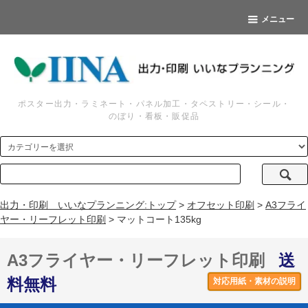
メニュー
ポスター出力・ラミネート・パネル加工・タペストリー・シール・
のぼり・看板・販促品
出力・印刷 いいなプランニング:トップ
>
オフセット印刷
>
A3フライ
ヤー・リーフレット印刷
> マットコート135kg
A3フライヤー・リーフレット印刷
送
料無料
対応用紙・素材の説明