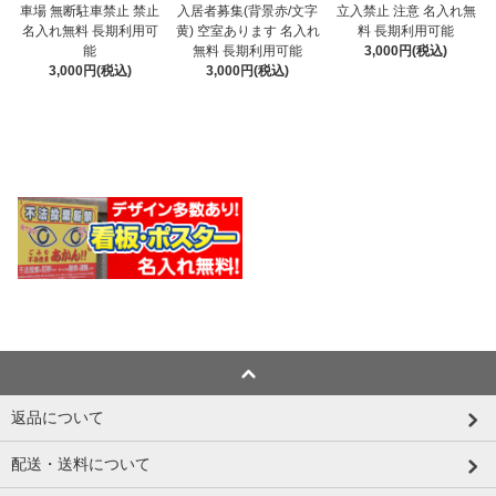
入居者募集(背景赤/文字
車場 無断駐車禁止 禁止
立入禁止 注意 名入れ無
黄) 空室あります 名入れ
名入れ無料 長期利用可
料 長期利用可能
無料 長期利用可能
能
3,000円(税込)
3,000円(税込)
3,000円(税込)
返品について
配送・送料について