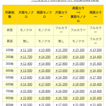
表面カラ
印刷色
片面モノク
両面モノク
片面カラ
ー/
両面カラ
数
ロ
ロ
ー
裏面モノク
ー
ロ
フルカラ
フルカラ
表面
モノクロ
モノクロ
フルカラー
ー
ー
フルカラ
裏面
無し
モノクロ
無し
モノクロ
ー
100枚
￥11,100
￥13,400
￥11,200
￥13,100
￥13,500
200枚
￥11,700
￥14,200
￥12,000
￥14,100
￥14,400
300枚
￥12,400
￥14,900
￥12,800
￥15,000
￥15,400
400枚
￥13,000
￥15,800
￥13,600
￥16,000
￥16,400
500枚
￥13,600
￥16,500
￥14,300
￥17,000
￥17,300
600枚
￥14,300
￥17,600
￥15,200
￥18,000
￥18,400
700枚
￥15,000
￥18,800
￥16,000
￥19,000
￥19,400
800枚
￥15,800
￥19,800
￥16,700
￥20,100
￥20,400
900枚
￥16,500
￥21,000
￥17,600
￥21,000
￥21,400