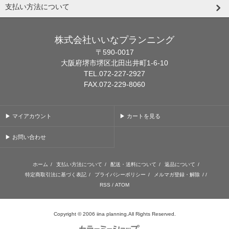
支払い方法について
株式会社いいなプランニング
〒590-0017
大阪府堺市堺区北田出井町1-6-10
TEL.072-227-2927
FAX.072-229-8060
▶ マイアカウント
▶ カートを見る
▶ お問い合わせ
ホーム
/
支払い方法について
/
配送・送料について
/
返品について
/
特定商取引法に基づく表記
/
プライバシーポリシー
/
メルマガ登録・解除
/ /
RSS
/
ATOM
Copyright © 2006 iina planning.All Rights Reserved.