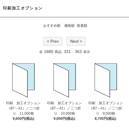
印刷加工オプション
おすすめ順
価格順
新着順
< Prev
Next >
1880
331
363
全
商品
-
表示
印刷 加工オプション
印刷 加工オプション
印刷 加工オプション
（B7～A1）／二つ折
（B7～A1）／二つ折
（B7～A1）／二つ折
り 11,000枚
り 10,000枚
り 9,500枚
9,600円(税込)
9,000円(税込)
8,700円(税込)