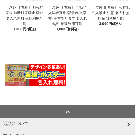
〔屋外用 看板〕 不動産
〔屋外用 看板〕 月極駐
〔屋外用 看板〕 私有地
入居者募集(背景赤/文字
車場 無断駐車禁止 禁止
立入禁止 注意 名入れ無
黄) 空室あります 名入れ
名入れ無料 長期利用可
料 長期利用可能
無料 長期利用可能
能
3,000円(税込)
3,000円(税込)
3,000円(税込)
返品について