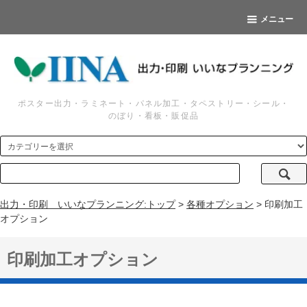
メニュー
ポスター出力・ラミネート・パネル加工・タペストリー・シール・
のぼり・看板・販促品
出力・印刷 いいなプランニング:トップ
>
各種オプション
> 印刷加工
オプション
印刷加工オプション