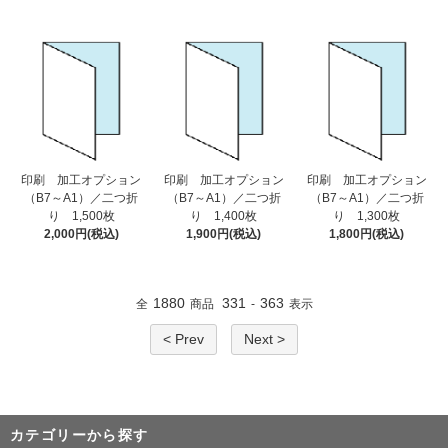
印刷 加工オプション
印刷 加工オプション
印刷 加工オプション
（B7～A1）／二つ折
（B7～A1）／二つ折
（B7～A1）／二つ折
り 1,500枚
り 1,400枚
り 1,300枚
2,000円(税込)
1,900円(税込)
1,800円(税込)
1880
331
363
全
商品
-
表示
< Prev
Next >
カテゴリーから探す