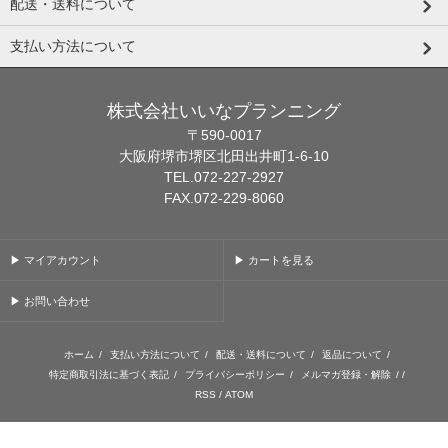
配送・送料について
支払い方法について
株式会社いいなプランニング
〒590-0017
大阪府堺市堺区北田出井町1-6-10
TEL.072-227-2927
FAX.072-229-8060
▶ マイアカウント
▶ カートを見る
▶ お問い合わせ
ホーム
/
支払い方法について
/
配送・送料について
/
返品について
/
特定商取引法に基づく表記
/
プライバシーポリシー
/
メルマガ登録・解除
/ /
RSS
/
ATOM