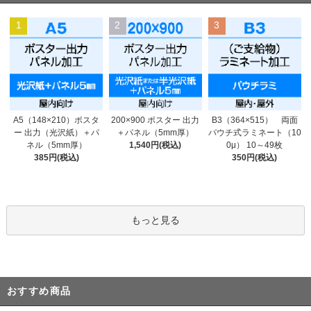
1
2
3
200×900 ポスター 出力
A5（148×210）ポスタ
B3（364×515） 両面
＋パネル（5mm厚）
ー 出力（光沢紙）＋パ
パウチ式ラミネート（10
1,540円(税込)
ネル（5mm厚）
0μ） 10～49枚
385円(税込)
350円(税込)
もっと見る
おすすめ商品