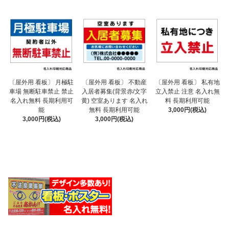
〔屋外用 看板〕 不動産
〔屋外用 看板〕 月極駐
〔屋外用 看板〕 私有地
入居者募集(背景赤/文字
車場 無断駐車禁止 禁止
立入禁止 注意 名入れ無
黄) 空室あります 名入れ
名入れ無料 長期利用可
料 長期利用可能
無料 長期利用可能
能
3,000円(税込)
3,000円(税込)
3,000円(税込)