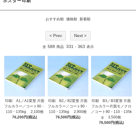
ポスター印刷
おすすめ順
価格順
新着順
< Prev
Next >
588
331
363
全
商品
-
表示
印刷 A1／A1変形 片面
印刷 B2／B2変形 片面
印刷 B3／B3変形 片面
フルカラー／コート90・
フルカラー／コート90・
フルカラー片面モノクロ
110・135kg 2,100枚
110・135kg 2,900枚
／コート90・110・135k
76,200円(税込)
76,500円(税込)
g 3,500枚
76,500円(税込)