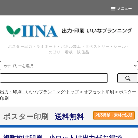
メニュー
ポスター出力・ラミネート・パネル加工・タペストリー・シール・
のぼり・看板・販促品
出力・印刷 いいなプランニング:トップ
>
オフセット印刷
> ポスター
印刷
ポスター印刷
送料無料
対応用紙・素材の説明
複数枚は印刷。小ロットは出力がお得で