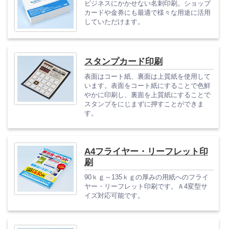
ビジネスにかかせない名刺印刷。ショップ
カードや金券にも最適で様々な用途に活用
していただけます。
スタンプカード印刷
表面はコート紙、裏面は上質紙を使用して
います。表面をコート紙にすることで色鮮
やかに印刷し、裏面を上質紙にすることで
スタンプをにじまずに押すことができま
す。
A4フライヤー・リーフレット印
刷
90ｋｇ～135ｋｇの厚みの用紙へのフライ
ヤー・リーフレット印刷です。Ａ4変型サ
イズ対応可能です。