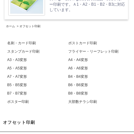
ー印刷です。Ａ1・A2・B1・B2・B3に対応
しています。
ホーム
>
オフセット印刷
名刺・カード印刷
ポストカード印刷
スタンプカード印刷
フライヤー・リーフレット印刷
A3・A3変形
A4・A4変形
A5・A5変形
A6・A6変形
A7・A7変形
B4・B4変形
B5・B5変形
B6・B6変形
B7・B7変形
B8・B8変形
ポスター印刷
大部数チラシ印刷
オフセット印刷