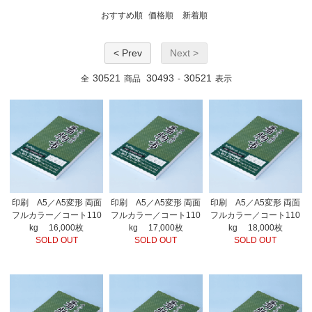
おすすめ順
価格順
新着順
< Prev
Next >
30521
30493
30521
全
商品
-
表示
印刷 A5／A5変形 両面
印刷 A5／A5変形 両面
印刷 A5／A5変形 両面
フルカラー／コート110
フルカラー／コート110
フルカラー／コート110
kg 16,000枚
kg 17,000枚
kg 18,000枚
SOLD OUT
SOLD OUT
SOLD OUT