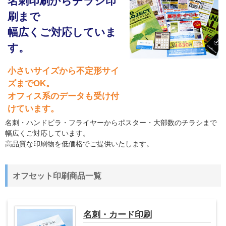
名刺印刷からチラシ印
刷まで
幅広くご対応していま
す。
小さいサイズから不定形サイ
ズまでOK。
オフィス系のデータも受け付
けています。
名刺・ハンドビラ・フライヤーからポスター・大部数のチラシまで
幅広くご対応しています。
高品質な印刷物を低価格でご提供いたします。
オフセット印刷商品一覧
名刺・カード印刷