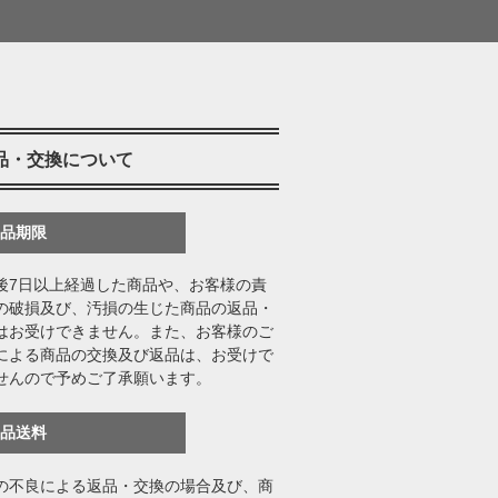
品・交換について
返品期限
後7日以上経過した商品や、お客様の責
の破損及び、汚損の生じた商品の返品・
はお受けできません。また、お客様のご
による商品の交換及び返品は、お受けで
せんので予めご了承願います。
返品送料
の不良による返品・交換の場合及び、商