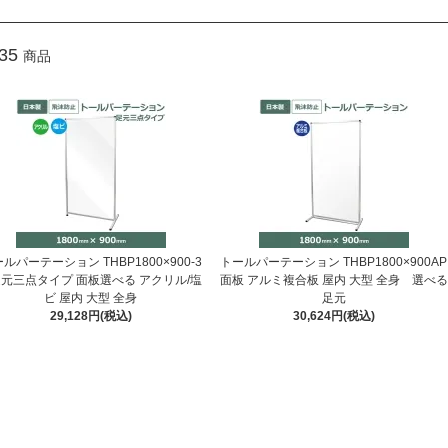
35
商品
ルパーテーション THBP1800×900-3
トールパーテーション THBP1800×900AP
足元三点タイプ 面板選べる アクリル/塩
面板 アルミ複合板 屋内 大型 全身 選べる
ビ 屋内 大型 全身
足元
29,128円(税込)
30,624円(税込)