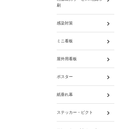
刷
感染対策
ミニ看板
屋外用看板
ポスター
紙垂れ幕
ステッカー・ピクト