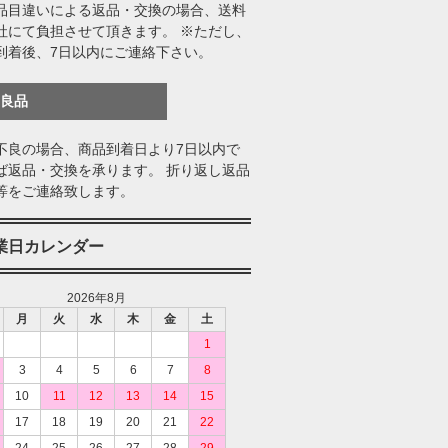
品目違いによる返品・交換の場合、送料
社にて負担させて頂きます。 ※ただし、
到着後、7日以内にご連絡下さい。
不良品
不良の場合、商品到着日より7日以内で
ば返品・交換を承ります。 折り返し返品
等をご連絡致します。
業日カレンダー
2026年8月
月
火
水
木
金
土
1
3
4
5
6
7
8
10
11
12
13
14
15
17
18
19
20
21
22