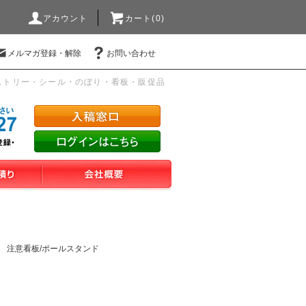
アカウント
カート(0)
メルマガ登録・解除
お問い合わせ
ストリー・シール・のぼり・看板・販促品
注意看板/ポールスタンド