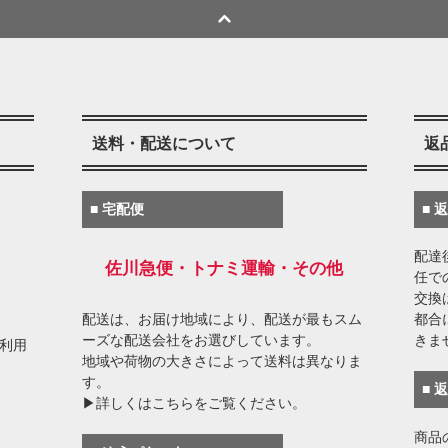
送料・配送について
返
■ 宅配便
■ 
配達
佐川急便・トナミ運輸・その他
任で
交換
配送は、お届け地域により、配送が最もスム
都合
ーズな配送会社をお選びしています。
きま
がご利用
地域や荷物の大きさによって送料は異なりま
す。
■ 
▶詳しくはこちらをご覧ください。
商品