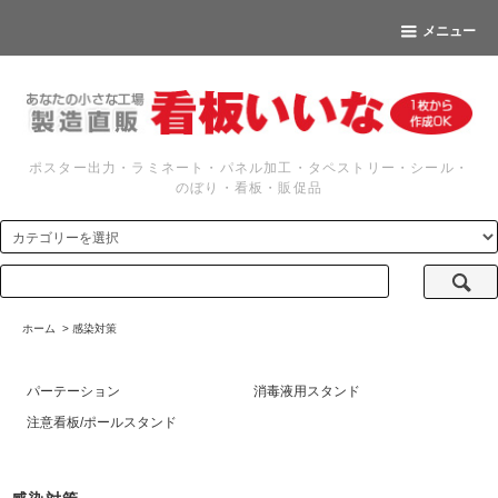
メニュー
ポスター出力・ラミネート・パネル加工・タペストリー・シール・
のぼり・看板・販促品
ホーム
>
感染対策
パーテーション
消毒液用スタンド
注意看板/ポールスタンド