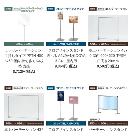
ポールパーテーション
フロアサインスタンド
卓上パーテーション 437
手持ちタイプ PPTH-450
選べる A4縦/A4横 DOYA
0 屋内 600×620 下部開
×450 屋内 持ち歩く 学校
3-A4 屋内用
口高さ20ｍｍ
塾 講義
9,064円(税込)
9,592円(税込)
8,712円(税込)
卓上パーテーション 437
フロアサインスタンド
パーテーションスタンド