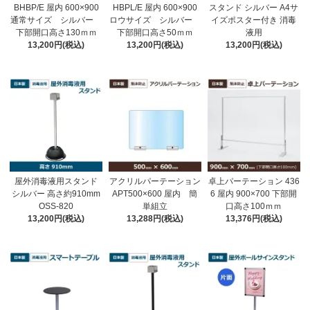
BHBP/E 屋内 600×900
HBPL/E 屋内 600×900
スタンド シルバー A4サ
通常サイズ シルバー
ロウサイズ シルバー
イズポスター付き 消毒
下部開口高さ130ｍｍ
下部開口高さ50ｍｍ
液用
13,200円(税込)
13,200円(税込)
13,200円(税込)
屋外消毒液用スタンド
アクリルパーテーション
卓上パーテーション 436
シルバー 高さ約910mm
APT500×600 屋内 簡
6 屋内 900×700 下部開
OSS-820
単組立
口高さ100ｍｍ
13,200円(税込)
13,288円(税込)
13,376円(税込)