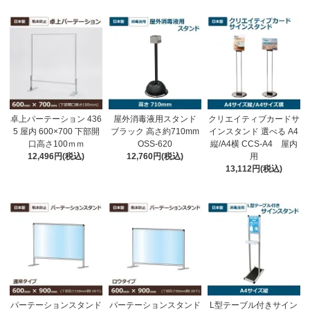
卓上パーテーション 436
屋外消毒液用スタンド
クリエイティブカードサ
5 屋内 600×700 下部開
ブラック 高さ約710mm
インスタンド 選べる A4
口高さ100ｍｍ
OSS-620
縦/A4横 CCS-A4 屋内
12,496円(税込)
12,760円(税込)
用
13,112円(税込)
パーテーションスタンド
パーテーションスタンド
L型テーブル付きサイン