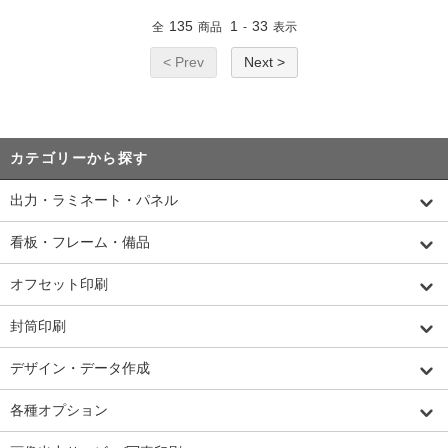
135
1
33
全
商品
-
表示
< Prev
Next >
カテゴリーから探す
出力・ラミネート・パネル
看板・フレーム・備品
オフセット印刷
封筒印刷
デザイン・データ作成
各種オプション