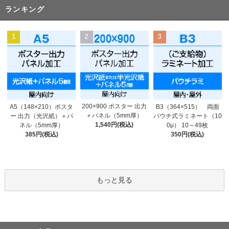
ランキング
1
2
3
200×900 ポスター 出力
A5（148×210）ポスタ
B3（364×515） 両面
＋パネル（5mm厚）
ー 出力（光沢紙）＋パ
パウチ式ラミネート（10
1,540円(税込)
ネル（5mm厚）
0μ） 10～49枚
385円(税込)
350円(税込)
もっと見る