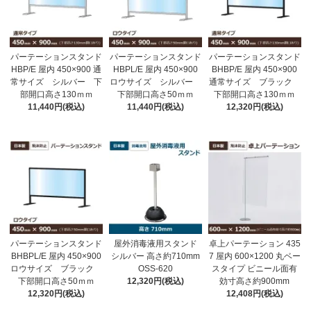
パーテーションスタンド
パーテーションスタンド
パーテーションスタンド
HBP/E 屋内 450×900 通
HBPL/E 屋内 450×900
BHBP/E 屋内 450×900
常サイズ シルバー 下
ロウサイズ シルバー
通常サイズ ブラック
部開口高さ130ｍｍ
下部開口高さ50ｍｍ
下部開口高さ130ｍｍ
11,440円(税込)
11,440円(税込)
12,320円(税込)
パーテーションスタンド
屋外消毒液用スタンド
卓上パーテーション 435
BHBPL/E 屋内 450×900
シルバー 高さ約710mm
7 屋内 600×1200 丸ベー
ロウサイズ ブラック
OSS-620
スタイプ ビニール面有
下部開口高さ50ｍｍ
12,320円(税込)
効寸高さ約900mm
12,320円(税込)
12,408円(税込)