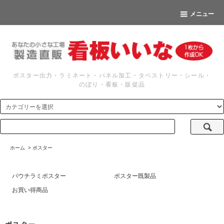
メニュー
ポスター出力・ラミネート・パネル加工・タペストリー・シール・
のぼり・看板・販促品
ホーム
>
ポスター
パウチラミポスター
ポスター既製品
お買い得商品