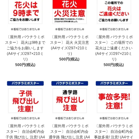
〔屋外用 パウチラミポ
〔屋外用 パウチラミポ
〔屋外用 パウチラミポ
スター〕 花火は9時まで
スター〕 花火 火災注意
スター〕 この場所での
ご協力をお願いします
(A4サイズ/297×210ミ
花火はご遠慮ください
(A4サイズ/297×210ミ
リ)
(A4サイズ/297×210ミ
リ)
500円(税込)
リ)
500円(税込)
500円(税込)
〔屋外用 パウチラミポ
〔屋外用 パウチラミポ
〔屋外用 パウチラミポ
スター〕 自治会町内会
スター〕 自治会町内会
スター〕 自治会町内会
子供 飛び出し 注意! (A4
通学路 飛び出し注意 (A4
事故多発! 注意! (A4サイ