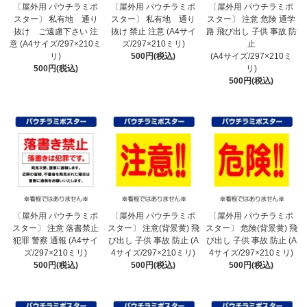
〔屋外用 パウチラミポ
〔屋外用 パウチラミポ
〔屋外用 パウチラミポ
スター〕 私有地 通り
スター〕 私有地 通り
スター〕 注意 危険 通学
抜け ご遠慮下さい 注
抜け 禁止 注意 (A4サイ
路 飛び出し 子供 事故 防
意 (A4サイズ/297×210ミ
ズ/297×210ミリ)
止
リ)
500円(税込)
(A4サイズ/297×210ミ
500円(税込)
リ)
500円(税込)
〔屋外用 パウチラミポ
〔屋外用 パウチラミポ
〔屋外用 パウチラミポ
スター〕 注意 落書禁止
スター〕 注意(背景黄) 飛
スター〕 危険(背景黄) 飛
犯罪 警察 通報 (A4サイ
び出し 子供 事故 防止 (A
び出し 子供 事故 防止 (A
ズ/297×210ミリ)
4サイズ/297×210ミリ)
4サイズ/297×210ミリ)
500円(税込)
500円(税込)
500円(税込)