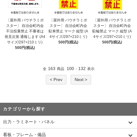
〔屋外用 パウチラミポ
〔屋外用 パウチラミポ
〔屋外用 パウチラミポ
スター〕 自治会町内会
スター〕 自治会町内会
スター〕 自治会町内会
不法投棄禁止 不審者は
駐車禁止 マーク 縦型 (A
駐輪禁止 マーク 縦型 (A
発見次第 通報します (A4
4サイズ/297×210ミリ)
4サイズ/297×210ミリ)
サイズ/297×210ミリ)
500円(税込)
500円(税込)
500円(税込)
163
100
132
全
商品
-
表示
< Prev
Next >
カテゴリーから探す
出力・ラミネート・パネル
看板・フレーム・備品