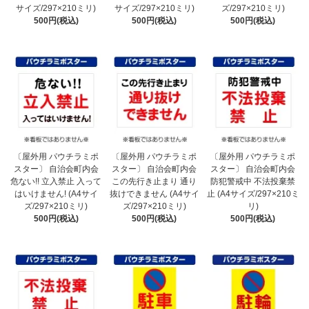
サイズ/297×210ミリ)
サイズ/297×210ミリ)
ズ/297×210ミリ)
500円(税込)
500円(税込)
500円(税込)
〔屋外用 パウチラミポ
〔屋外用 パウチラミポ
〔屋外用 パウチラミポ
スター〕 自治会町内会
スター〕 自治会町内会
スター〕 自治会町内会
危ない!! 立入禁止 入って
この先行き止まり 通り
防犯警戒中 不法投棄禁
はいけません! (A4サイ
抜けできません (A4サイ
止 (A4サイズ/297×210ミ
ズ/297×210ミリ)
ズ/297×210ミリ)
リ)
500円(税込)
500円(税込)
500円(税込)