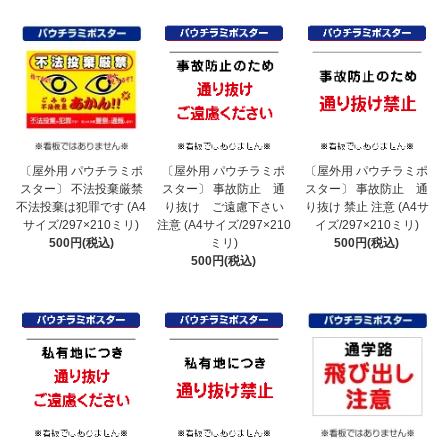
〔屋外用 パウチラミポ
〔屋外用 パウチラミポ
〔屋外用 パウチラミポ
スター〕 不法投棄厳禁
スター〕 事故防止 通
スター〕 事故防止 通
不法投棄は犯罪です (A4
り抜け ご遠慮下さい
り抜け 禁止 注意 (A4サ
サイズ/297×210ミリ)
注意 (A4サイズ/297×210
イズ/297×210ミリ)
500円(税込)
ミリ)
500円(税込)
500円(税込)