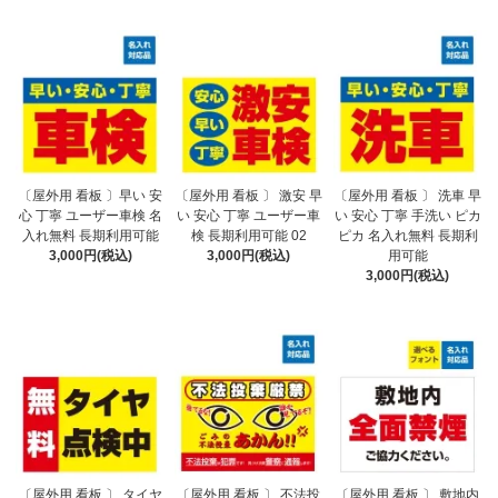
〔屋外用 看板 〕早い 安
〔屋外用 看板 〕 激安 早
〔屋外用 看板 〕 洗車 早
心 丁寧 ユーザー車検 名
い 安心 丁寧 ユーザー車
い 安心 丁寧 手洗い ピカ
入れ無料 長期利用可能
検 長期利用可能 02
ピカ 名入れ無料 長期利
3,000円(税込)
3,000円(税込)
用可能
3,000円(税込)
〔屋外用 看板 〕 タイヤ
〔屋外用 看板 〕 不法投
〔屋外用 看板 〕 敷地内