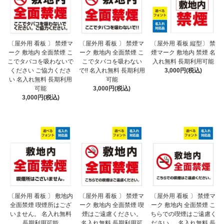
〔屋外用 看板 〕 禁煙マ
〔屋外用 看板 〕 禁煙マ
〔屋外用 看板 縦型〕 禁
ーク 敷地内 全面禁煙 こ
ーク 敷地内 全面禁煙 こ
煙マーク 敷地内 禁煙 名
こでタバコを吸わないで
こでタバコを吸わない
入れ無料 長期利用可能
ください ご協力くださ
で!! 名入れ無料 長期利用
3,000円(税込)
い 名入れ無料 長期利用
可能
可能
3,000円(税込)
3,000円(税込)
〔屋外用 看板 〕 敷地内
〔屋外用 看板 〕 禁煙マ
〔屋外用 看板 〕 禁煙マ
全面禁煙 喫煙所はござ
ーク 敷地内 全面禁煙 喫
ーク 敷地内 全面禁煙 こ
いません。 名入れ無料
煙はご遠慮ください。
ちらでの喫煙はご遠慮く
長期利用可能
名入れ無料 長期利用可
ださい 。 名入れ無料 長