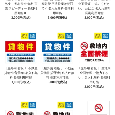
点検中 安心安全 無料 実
棄厳禁 不法投棄は犯罪
全面禁煙 ご協力くださ
施 スピーディー 長期利
です 名入れ無料 長期利
い。 たばこ 名入れ無料
用可能 01
用可能
長期利用可能
3,000円(税込)
3,000円(税込)
3,000円(税込)
〔屋外用 看板 〕 不動産
〔屋外用 看板 〕 不動産
〔屋外用 看板 〕 敷地内
貸物件(背景赤) 名入れ無
貸物件(背景青) 名入れ無
全面禁煙 ご協力下さ
料 長期利用可能
料 長期利用可能
い。名入れ無料 長期利
3,000円(税込)
3,000円(税込)
用可能
3,000円(税込)