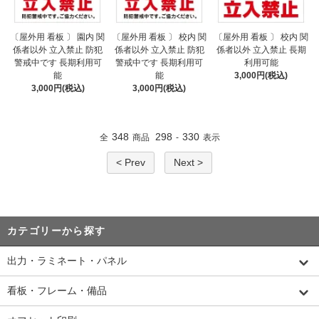
〔屋外用 看板 〕 園内 関
〔屋外用 看板 〕 校内 関
〔屋外用 看板 〕 校内 関
係者以外 立入禁止 防犯
係者以外 立入禁止 防犯
係者以外 立入禁止 長期
警戒中です 長期利用可
警戒中です 長期利用可
利用可能
能
能
3,000円(税込)
3,000円(税込)
3,000円(税込)
348
298
330
全
商品
-
表示
< Prev
Next >
カテゴリーから探す
出力・ラミネート・パネル
看板・フレーム・備品