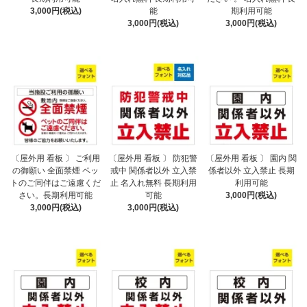
3,000円(税込)
能
期利用可能
3,000円(税込)
3,000円(税込)
〔屋外用 看板 〕 ご利用
〔屋外用 看板 〕 防犯警
〔屋外用 看板 〕 園内 関
の御願い 全面禁煙 ペッ
戒中 関係者以外 立入禁
係者以外 立入禁止 長期
トのご同伴はご遠慮くだ
止 名入れ無料 長期利用
利用可能
さい。長期利用可能
可能
3,000円(税込)
3,000円(税込)
3,000円(税込)