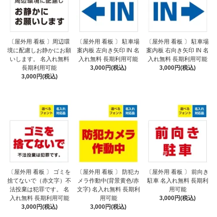
〔屋外用 看板 〕周辺環
〔屋外用 看板 〕 駐車場
〔屋外用 看板 〕 駐車場
境に配慮しお静かにお願
案内板 左向き矢印 IN 名
案内板 右向き矢印 IN 名
いします。 名入れ無料
入れ無料 長期利用可能
入れ無料 長期利用可能
長期利用可能
3,000円(税込)
3,000円(税込)
3,000円(税込)
〔屋外用 看板 〕 ゴミを
〔屋外用 看板 〕 防犯カ
〔屋外用 看板 〕 前向き
捨てないで（赤文字）不
メラ作動中(背景黄色/赤
駐車 名入れ無料 長期利
法投棄は犯罪です。 名
文字) 名入れ無料 長期利
用可能
入れ無料 長期利用可能
用可能
3,000円(税込)
3,000円(税込)
3,000円(税込)