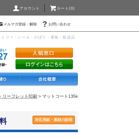
アカウント
カート(0)
メルマガ登録・解除
お問い合わせ
ストリー・シール・のぼり・看板・販促品
ー・リーフレット印刷
> マットコート135k
料
対応用紙・素材の説明