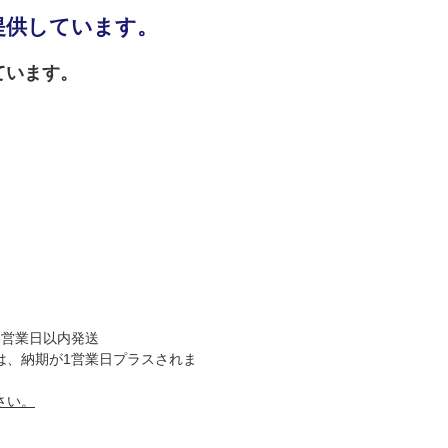
提供しています。
ています。
5営業日以内発送
は、納期が1営業日プラスされま
さい。