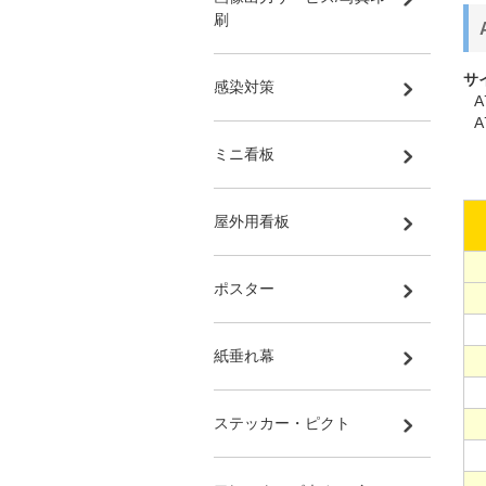
刷
サ
感染対策
A
ミニ看板
屋外用看板
ポスター
紙垂れ幕
ステッカー・ピクト