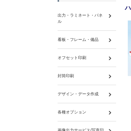
出力・ラミネート・パネ
ル
看板・フレーム・備品
オフセット印刷
封筒印刷
デザイン・データ作成
各種オプション
画像出力サービス/写真印