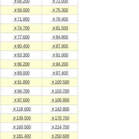
￥66,200
￥72,000
￥69,000
￥75,300
￥71,800
￥78,400
￥74,700
￥81,500
￥77,600
￥84,800
￥80,400
￥87,900
￥83,300
￥91,000
￥86,200
￥94,200
￥89,000
￥97,400
￥91,800
￥100,500
￥94,700
￥103,700
￥97,600
￥106,800
￥118,600
￥142,800
￥139,500
￥178,700
￥160,500
￥214,700
￥181,400
￥250,600