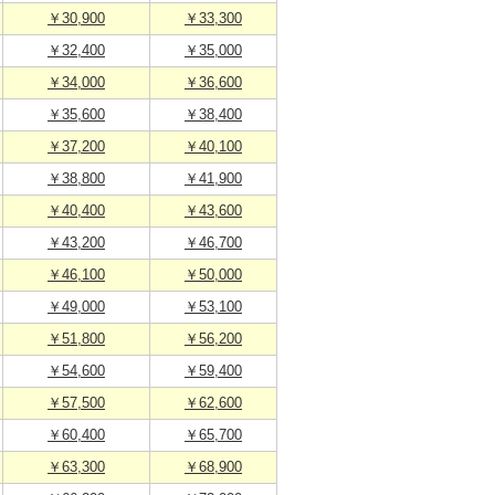
￥30,900
￥33,300
￥32,400
￥35,000
￥34,000
￥36,600
￥35,600
￥38,400
￥37,200
￥40,100
￥38,800
￥41,900
￥40,400
￥43,600
￥43,200
￥46,700
￥46,100
￥50,000
￥49,000
￥53,100
￥51,800
￥56,200
￥54,600
￥59,400
￥57,500
￥62,600
￥60,400
￥65,700
￥63,300
￥68,900