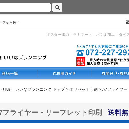
ープから探す
ポスター出力・ラミネート・パネル加工・タペ
・印刷 いいなプランニング:トップ
>
オフセット印刷
>
A7フライヤ
A7フライヤー・リーフレット印刷
送料無