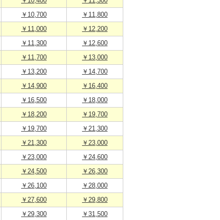
￥10,400
￥11,300
￥10,700
￥11,800
￥11,000
￥12,200
￥11,300
￥12,600
￥11,700
￥13,000
￥13,200
￥14,700
￥14,900
￥16,400
￥16,500
￥18,000
￥18,200
￥19,700
￥19,700
￥21,300
￥21,300
￥23,000
￥23,000
￥24,600
￥24,500
￥26,300
￥26,100
￥28,000
￥27,600
￥29,800
￥29,300
￥31,500