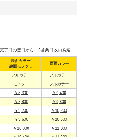
完了日の翌日から）5営業日以内発送
表面カラー/
両面カラー
裏面モノクロ
フルカラー
フルカラー
モノクロ
フルカラー
￥8,300
￥9,400
￥8,800
￥9,800
￥9,200
￥10,200
￥9,600
￥10,600
￥10,000
￥11,000