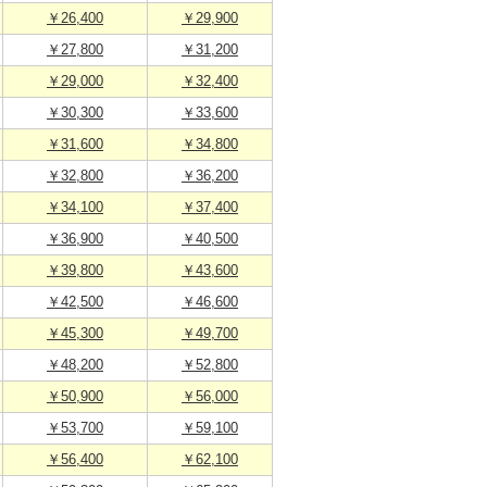
￥26,400
￥29,900
￥27,800
￥31,200
￥29,000
￥32,400
￥30,300
￥33,600
￥31,600
￥34,800
￥32,800
￥36,200
￥34,100
￥37,400
￥36,900
￥40,500
￥39,800
￥43,600
￥42,500
￥46,600
￥45,300
￥49,700
￥48,200
￥52,800
￥50,900
￥56,000
￥53,700
￥59,100
￥56,400
￥62,100