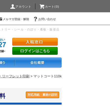
アカウント
カート(0)
メルマガ登録・解除
お問い合わせ
ストリー・シール・のぼり・看板・販促品
ー・リーフレット印刷
> マットコート110k
料
対応用紙・素材の説明