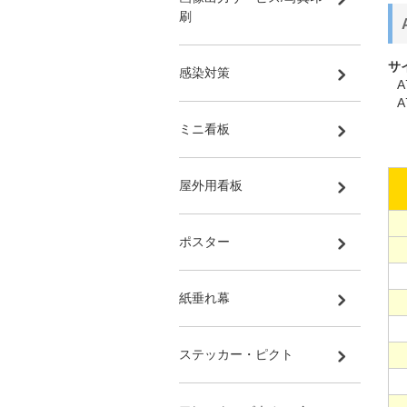
刷
サ
感染対策
A
ミニ看板
屋外用看板
ポスター
紙垂れ幕
ステッカー・ピクト