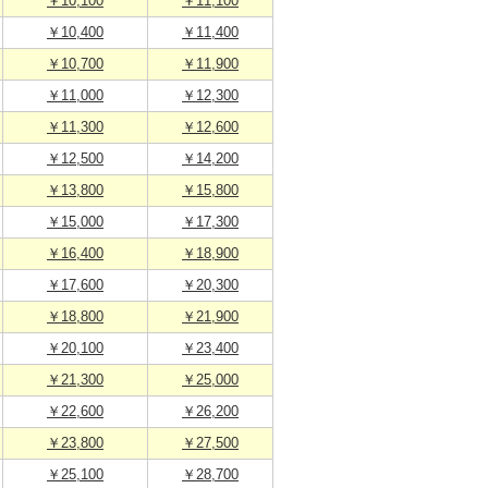
￥10,100
￥11,100
￥10,400
￥11,400
￥10,700
￥11,900
￥11,000
￥12,300
￥11,300
￥12,600
￥12,500
￥14,200
￥13,800
￥15,800
￥15,000
￥17,300
￥16,400
￥18,900
￥17,600
￥20,300
￥18,800
￥21,900
￥20,100
￥23,400
￥21,300
￥25,000
￥22,600
￥26,200
￥23,800
￥27,500
￥25,100
￥28,700