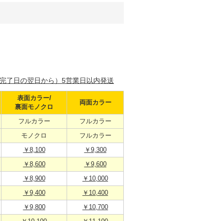
完了日の翌日から）5営業日以内発送
表面カラー/
両面カラー
裏面モノクロ
フルカラー
フルカラー
モノクロ
フルカラー
￥8,100
￥9,300
￥8,600
￥9,600
￥8,900
￥10,000
￥9,400
￥10,400
￥9,800
￥10,700