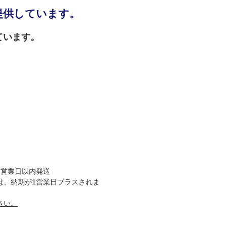
提供しています。
ています。
5営業日以内発送
は、納期が1営業日プラスされま
さい。