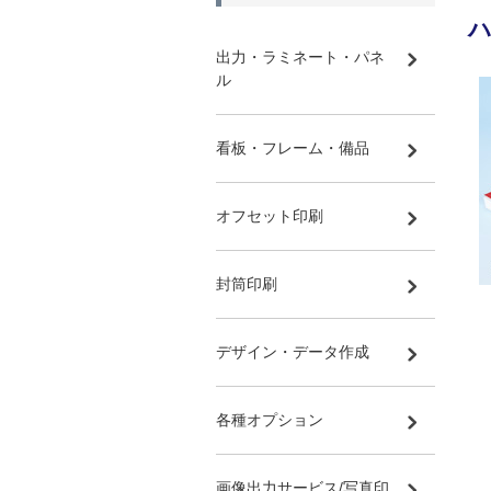
出力・ラミネート・パネ
ル
看板・フレーム・備品
オフセット印刷
封筒印刷
デザイン・データ作成
各種オプション
画像出力サービス/写真印