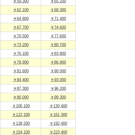
￥59,300
￥65,200
￥62,100
￥68,300
￥64,800
￥71,400
￥67,700
￥74,600
￥70,500
￥77,600
￥73,200
￥80,700
￥76,100
￥83,800
￥78,900
￥86,900
￥81,600
￥90,000
￥84,400
￥93,000
￥87,300
￥96,200
￥90,000
￥99,300
￥106,100
￥130,400
￥122,100
￥161,300
￥138,200
￥192,400
￥154,100
￥223,400