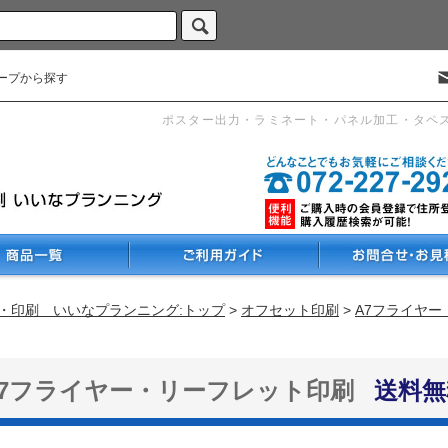
ープから探す
ポスター出力・ラミネート・パネル加工・タペ
・印刷 いいなプランニング:トップ
>
オフセット印刷
>
A7フライヤ
A7フライヤー・リーフレット印刷
送料無