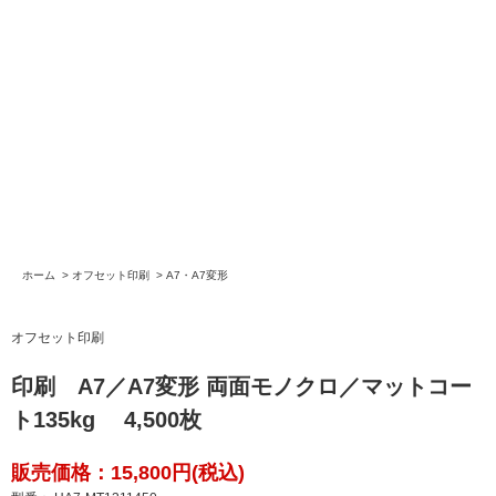
ホーム
>
オフセット印刷
>
A7・A7変形
オフセット印刷
印刷 A7／A7変形 両面モノクロ／マットコー
ト135kg 4,500枚
販売価格：15,800円(税込)