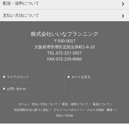
配送・送料について
支払い方法について
株式会社いいなプランニング
〒590-0017
大阪府堺市堺区北田出井町1-6-10
TEL.072-227-2927
FAX.072-229-8060
▶ マイアカウント
▶ カートを見る
▶ お問い合わせ
ホーム
/
支払い方法について
/
配送・送料について
/
返品について
/
特定商取引法に基づく表記
/
プライバシーポリシー
/
メルマガ登録・解除
/ /
RSS
/
ATOM