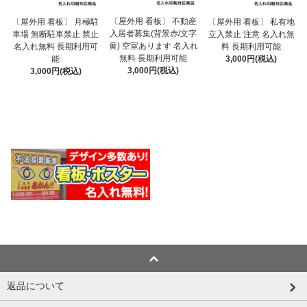
〔屋外用 看板〕 不動産
〔屋外用 看板〕 月極駐
〔屋外用 看板〕 私有地
入居者募集(背景赤/文字
車場 無断駐車禁止 禁止
立入禁止 注意 名入れ無
黄) 空室あります 名入れ
名入れ無料 長期利用可
料 長期利用可能
無料 長期利用可能
能
3,000円(税込)
3,000円(税込)
3,000円(税込)
返品について