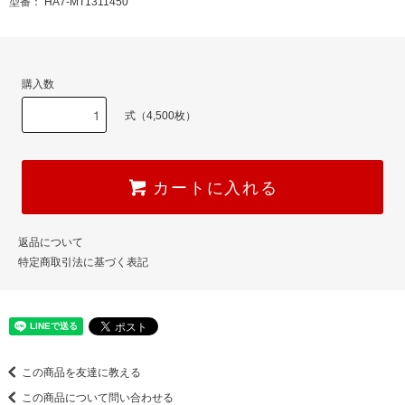
型番： HA7-MT1311450
購入数
式（4,500枚）
カートに入れる
返品について
特定商取引法に基づく表記
この商品を友達に教える
この商品について問い合わせる