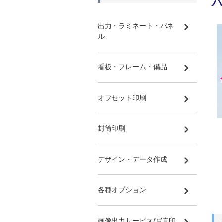
出力・ラミネート・パネ
ル
看板・フレーム・備品
オフセット印刷
封筒印刷
デザイン・データ作成
各種オプション
画像出力サービス/写真印