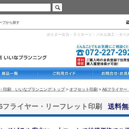
ープから探す
ポスター出力・ラミネート・パネル加工・タペ
・印刷 いいなプランニング:トップ
>
オフセット印刷
>
A6フライヤ
A6フライヤー・リーフレット印刷
送料無