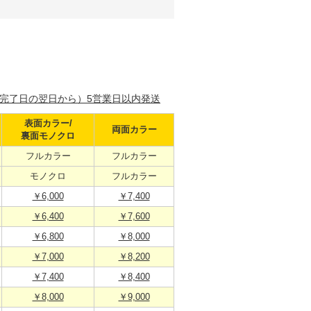
完了日の翌日から）5営業日以内発送
表面カラー/
両面カラー
裏面モノクロ
フルカラー
フルカラー
モノクロ
フルカラー
￥6,000
￥7,400
￥6,400
￥7,600
￥6,800
￥8,000
￥7,000
￥8,200
￥7,400
￥8,400
￥8,000
￥9,000