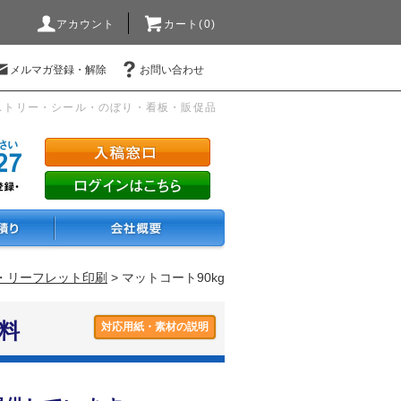
アカウント
カート(0)
メルマガ登録・解除
お問い合わせ
ストリー・シール・のぼり・看板・販促品
ー・リーフレット印刷
> マットコート90kg
料
対応用紙・素材の説明