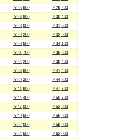
￥25,600
￥29,200
￥26,800
￥30,400
￥28,000
￥31,600
￥29,200
￥32,900
￥30,500
￥34,100
￥31,700
￥35,300
￥34,200
￥38,400
￥36,800
￥41,400
￥39,300
￥44,600
￥41,800
￥47,700
￥44,400
￥50,700
￥47,000
￥53,800
￥49,500
￥56,900
￥52,000
￥59,900
￥54,500
￥63,000