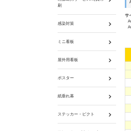
刷
サ
A
感染対策
A
ミニ看板
屋外用看板
ポスター
紙垂れ幕
ステッカー・ピクト