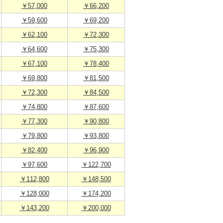
￥57,000
￥66,200
￥59,600
￥69,200
￥62,100
￥72,300
￥64,600
￥75,300
￥67,100
￥78,400
￥69,800
￥81,500
￥72,300
￥84,500
￥74,800
￥87,600
￥77,300
￥90,800
￥79,800
￥93,800
￥82,400
￥96,900
￥97,600
￥122,700
￥112,800
￥148,500
￥128,000
￥174,200
￥143,200
￥200,000