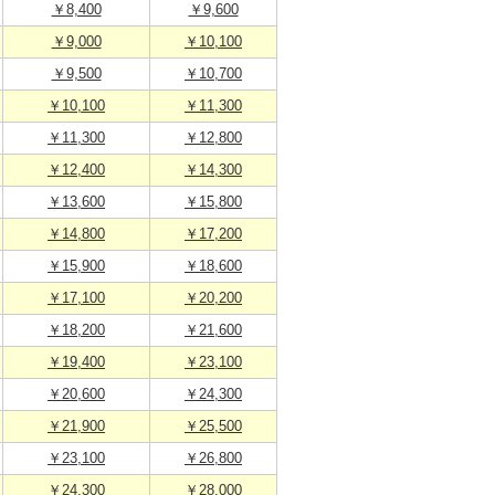
￥8,400
￥9,600
￥9,000
￥10,100
￥9,500
￥10,700
￥10,100
￥11,300
￥11,300
￥12,800
￥12,400
￥14,300
￥13,600
￥15,800
￥14,800
￥17,200
￥15,900
￥18,600
￥17,100
￥20,200
￥18,200
￥21,600
￥19,400
￥23,100
￥20,600
￥24,300
￥21,900
￥25,500
￥23,100
￥26,800
￥24,300
￥28,000