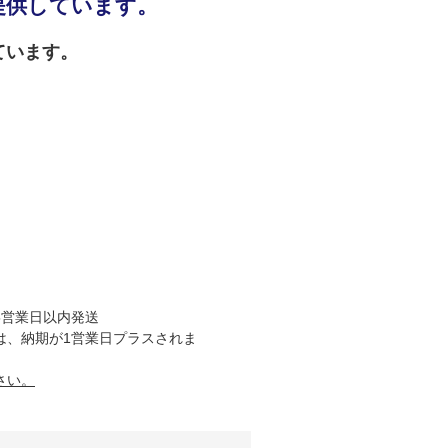
提供しています。
ています。
5営業日以内発送
は、納期が1営業日プラスされま
さい。