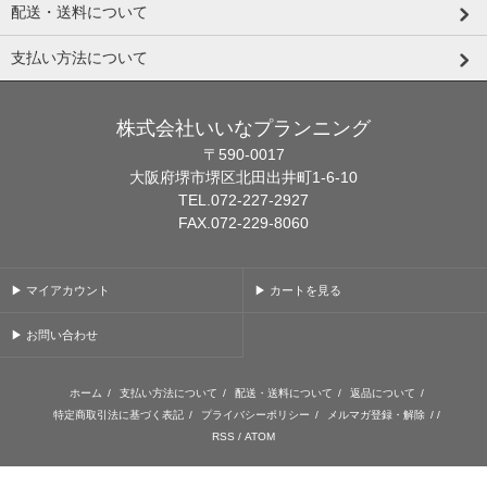
配送・送料について
支払い方法について
株式会社いいなプランニング
〒590-0017
大阪府堺市堺区北田出井町1-6-10
TEL.072-227-2927
FAX.072-229-8060
▶ マイアカウント
▶ カートを見る
▶ お問い合わせ
ホーム
/
支払い方法について
/
配送・送料について
/
返品について
/
特定商取引法に基づく表記
/
プライバシーポリシー
/
メルマガ登録・解除
/ /
RSS
/
ATOM