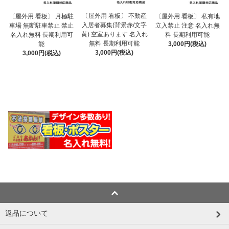
〔屋外用 看板〕 不動産
〔屋外用 看板〕 月極駐
〔屋外用 看板〕 私有地
入居者募集(背景赤/文字
車場 無断駐車禁止 禁止
立入禁止 注意 名入れ無
黄) 空室あります 名入れ
名入れ無料 長期利用可
料 長期利用可能
無料 長期利用可能
能
3,000円(税込)
3,000円(税込)
3,000円(税込)
返品について