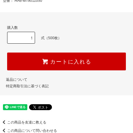
型番： HA6-MT9011050
購入数
式（500枚）
カートに入れる
返品について
特定商取引法に基づく表記
この商品を友達に教える
この商品について問い合わせる