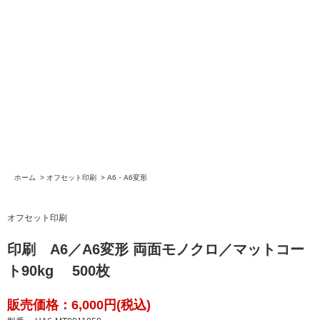
ホーム
>
オフセット印刷
>
A6・A6変形
オフセット印刷
印刷 A6／A6変形 両面モノクロ／マットコー
ト90kg 500枚
販売価格：6,000円(税込)