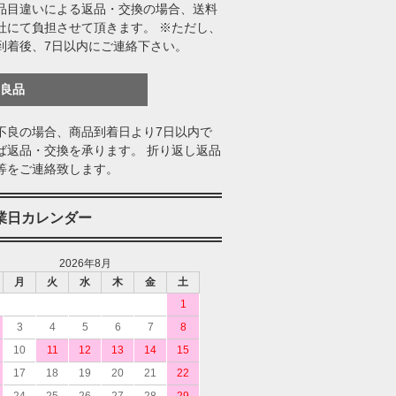
品目違いによる返品・交換の場合、送料
社にて負担させて頂きます。 ※ただし、
到着後、7日以内にご連絡下さい。
不良品
不良の場合、商品到着日より7日以内で
ば返品・交換を承ります。 折り返し返品
等をご連絡致します。
業日カレンダー
2026年8月
月
火
水
木
金
土
1
3
4
5
6
7
8
10
11
12
13
14
15
17
18
19
20
21
22