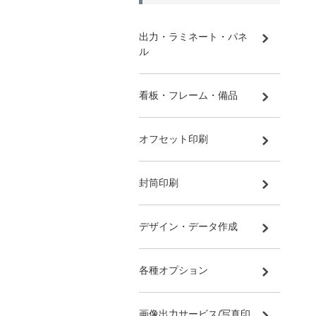
出力・ラミネート・パネ
ル
看板・フレーム・備品
オフセット印刷
封筒印刷
デザイン・データ作成
各種オプション
画像出力サービス/写真印