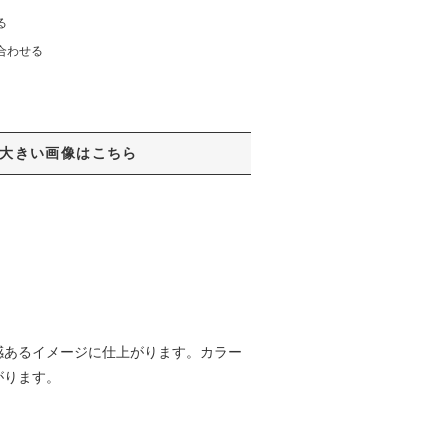
る
合わせる
大きい画像はこちら
感あるイメージに仕上がります。カラー
がります。