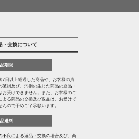
品・交換について
返品期限
後7日以上経過した商品や、お客様の責
の破損及び、汚損の生じた商品の返品・
はお受けできません。また、お客様のご
による商品の交換及び返品は、お受けで
せんので予めご了承願います。
返品送料
の不良による返品・交換の場合及び、商