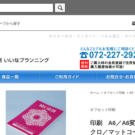
ープから探す
ポスター出力・ラミネート・パネル加工・タペ
ホーム
>
オフセット印刷
>
A6
オフセット印刷
印刷 A6／A6
クロ／マットコート