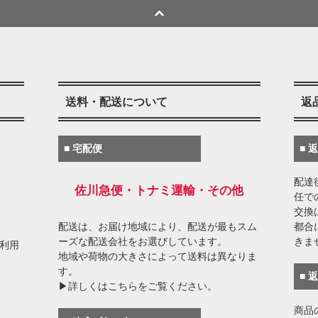
送料・配送について
返
■ 宅配便
■ 
配達
佐川急便・トナミ運輸・その他
任で
交換
配送は、お届け地域により、配送が最もスム
都合
ーズな配送会社をお選びしています。
きま
がご利用
地域や荷物の大きさによって送料は異なりま
す。
■ 
▶詳しくはこちらをご覧ください。
商品