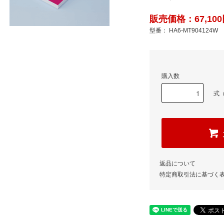
販売価格：67,100
型番： HA6-MT904124W
購入数
式（
返品について
特定商取引法に基づく