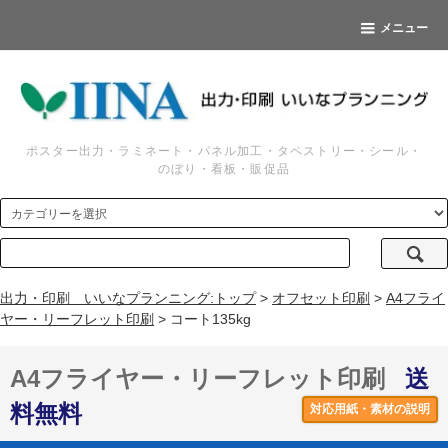
メニュー
ポスター出力・ラミネート・パネル加工・タペストリー・シール・
のぼり・看板・販促品
出力・印刷 いいなプランニング:トップ
>
オフセット印刷
>
A4フライ
ヤー・リーフレット印刷
> コート135kg
A4フライヤー・リーフレット印刷
送
料無料
対応用紙・素材の説明