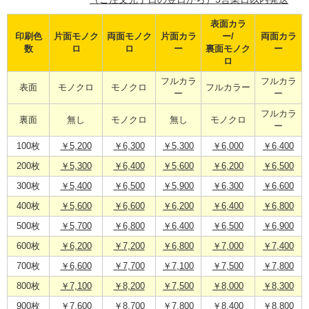
表面カラ
印刷色
片面モノク
両面モノク
片面カラ
ー/
両面カラ
数
ロ
ロ
ー
裏面モノク
ー
ロ
フルカラ
フルカラ
表面
モノクロ
モノクロ
フルカラー
ー
ー
フルカラ
裏面
無し
モノクロ
無し
モノクロ
ー
100枚
￥5,200
￥6,300
￥5,300
￥6,000
￥6,400
200枚
￥5,300
￥6,400
￥5,600
￥6,200
￥6,500
300枚
￥5,400
￥6,500
￥5,900
￥6,300
￥6,600
400枚
￥5,600
￥6,600
￥6,200
￥6,400
￥6,800
500枚
￥5,700
￥6,800
￥6,400
￥6,500
￥6,900
600枚
￥6,200
￥7,200
￥6,800
￥7,000
￥7,400
700枚
￥6,600
￥7,700
￥7,100
￥7,500
￥7,800
800枚
￥7,100
￥8,200
￥7,500
￥8,000
￥8,300
900枚
￥7,600
￥8,700
￥7,800
￥8,400
￥8,800