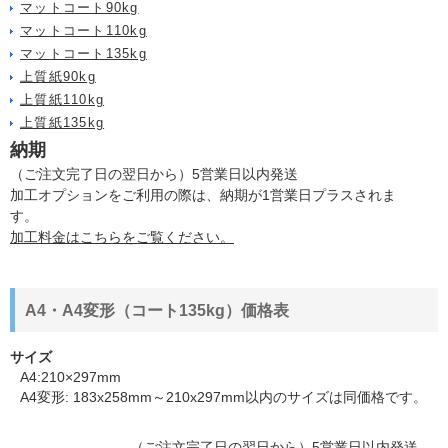
マットコート90kg
マットコート110kg
マットコート135kg
上質紙90kg
上質紙110kg
上質紙135kg
納期
（ご注文完了日の翌日から）5営業日以内発送
加工オプションをご利用の際は、納期が1営業日プラスされま
す。
加工料金はこちらをご覧ください。
A4・A4変形（コート135kg）価格表
サイズ
A4:210×297mm
A4変形: 183x258mm～210x297mm以内のサイズは同価格です。
（ご注文完了日の翌日から）5営業日以内発送