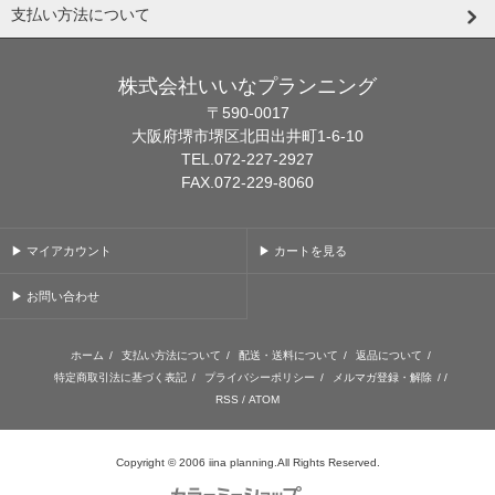
支払い方法について
株式会社いいなプランニング
〒590-0017
大阪府堺市堺区北田出井町1-6-10
TEL.072-227-2927
FAX.072-229-8060
▶ マイアカウント
▶ カートを見る
▶ お問い合わせ
ホーム
/
支払い方法について
/
配送・送料について
/
返品について
/
特定商取引法に基づく表記
/
プライバシーポリシー
/
メルマガ登録・解除
/ /
RSS
/
ATOM
Copyright © 2006 iina planning.All Rights Reserved.