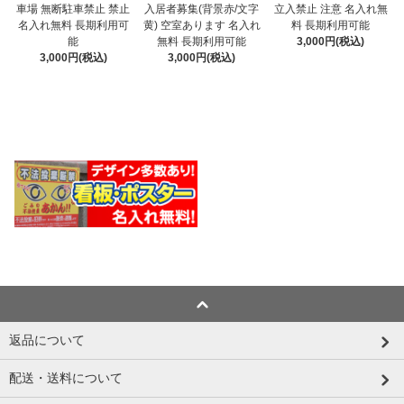
入居者募集(背景赤/文字
車場 無断駐車禁止 禁止
立入禁止 注意 名入れ無
黄) 空室あります 名入れ
名入れ無料 長期利用可
料 長期利用可能
無料 長期利用可能
能
3,000円(税込)
3,000円(税込)
3,000円(税込)
返品について
配送・送料について