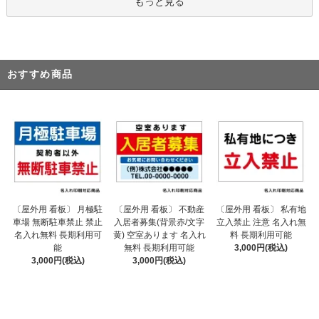
もっと見る
おすすめ商品
〔屋外用 看板〕 不動産
〔屋外用 看板〕 月極駐
〔屋外用 看板〕 私有地
入居者募集(背景赤/文字
車場 無断駐車禁止 禁止
立入禁止 注意 名入れ無
黄) 空室あります 名入れ
名入れ無料 長期利用可
料 長期利用可能
無料 長期利用可能
能
3,000円(税込)
3,000円(税込)
3,000円(税込)