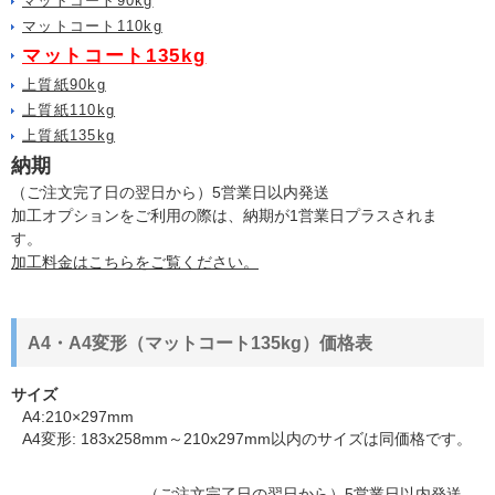
マットコート90kg
マットコート110kg
マットコート135kg
上質紙90kg
上質紙110kg
上質紙135kg
納期
（ご注文完了日の翌日から）5営業日以内発送
加工オプションをご利用の際は、納期が1営業日プラスされま
す。
加工料金はこちらをご覧ください。
A4・A4変形（マットコート135kg）価格表
サイズ
A4:210×297mm
A4変形: 183x258mm～210x297mm以内のサイズは同価格です。
（ご注文完了日の翌日から）5営業日以内発送