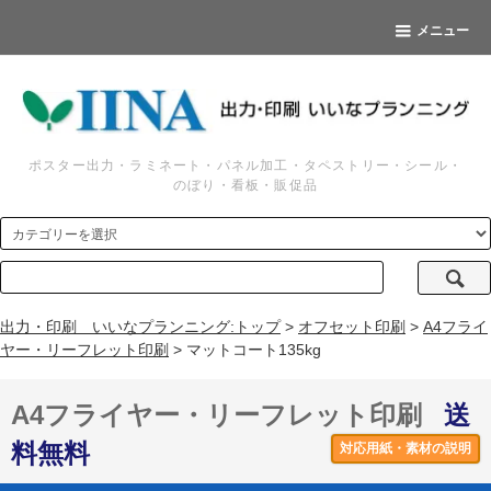
メニュー
ポスター出力・ラミネート・パネル加工・タペストリー・シール・
のぼり・看板・販促品
出力・印刷 いいなプランニング:トップ
>
オフセット印刷
>
A4フライ
ヤー・リーフレット印刷
> マットコート135kg
A4フライヤー・リーフレット印刷
送
料無料
対応用紙・素材の説明