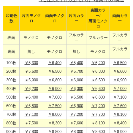
表面カラ
印刷色
片面モノク
両面モノク
片面カラ
ー/
両面カラ
数
ロ
ロ
ー
裏面モノク
ー
ロ
フルカラ
フルカラ
表面
モノクロ
モノクロ
フルカラー
ー
ー
フルカラ
裏面
無し
モノクロ
無し
モノクロ
ー
100枚
￥5,300
￥6,400
￥5,400
￥6,200
￥6,500
200枚
￥5,600
￥6,500
￥5,700
￥6,300
￥6,600
300枚
￥5,900
￥6,800
￥6,000
￥6,500
￥6,900
400枚
￥6,200
￥6,900
￥6,300
￥6,600
￥7,000
500枚
￥6,400
￥7,000
￥6,500
￥6,800
￥7,100
600枚
￥6,800
￥7,500
￥6,900
￥7,200
￥7,600
700枚
￥7,100
￥8,000
￥7,200
￥7,700
￥8,100
800枚
￥7,500
￥8,300
￥7,600
￥8,100
￥8,400
900枚
￥7,800
￥8,800
￥8,000
￥8,600
￥8,900