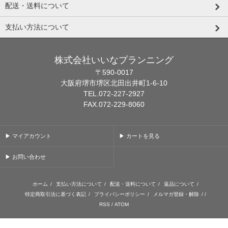
配送・送料について
支払い方法について
株式会社いいなプランニング
〒590-0017
大阪府堺市堺区北田出井町1-6-10
TEL.072-227-2927
FAX.072-229-8060
▶ マイアカウント
▶ カートを見る
▶ お問い合わせ
ホーム
/
支払い方法について
/
配送・送料について
/
返品について
/
特定商取引法に基づく表記
/
プライバシーポリシー
/
メルマガ登録・解除
/ /
RSS
/
ATOM