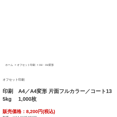
ホーム
>
オフセット印刷
>
A4・A4変形
オフセット印刷
印刷 A4／A4変形 片面フルカラー／コート13
5kg 1,000枚
販売価格：8,200円(税込)