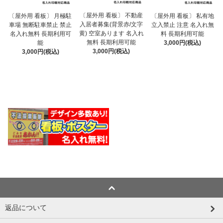
〔屋外用 看板〕 不動産
〔屋外用 看板〕 月極駐
〔屋外用 看板〕 私有地
入居者募集(背景赤/文字
車場 無断駐車禁止 禁止
立入禁止 注意 名入れ無
黄) 空室あります 名入れ
名入れ無料 長期利用可
料 長期利用可能
無料 長期利用可能
能
3,000円(税込)
3,000円(税込)
3,000円(税込)
返品について