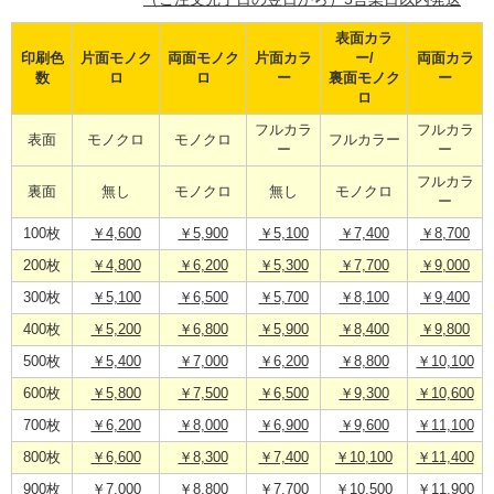
表面カラ
印刷色
片面モノク
両面モノク
片面カラ
ー/
両面カラ
数
ロ
ロ
ー
裏面モノク
ー
ロ
フルカラ
フルカラ
表面
モノクロ
モノクロ
フルカラー
ー
ー
フルカラ
裏面
無し
モノクロ
無し
モノクロ
ー
100枚
￥4,600
￥5,900
￥5,100
￥7,400
￥8,700
200枚
￥4,800
￥6,200
￥5,300
￥7,700
￥9,000
300枚
￥5,100
￥6,500
￥5,700
￥8,100
￥9,400
400枚
￥5,200
￥6,800
￥5,900
￥8,400
￥9,800
500枚
￥5,400
￥7,000
￥6,200
￥8,800
￥10,100
600枚
￥5,800
￥7,500
￥6,500
￥9,300
￥10,600
700枚
￥6,200
￥8,000
￥6,900
￥9,600
￥11,100
800枚
￥6,600
￥8,300
￥7,400
￥10,100
￥11,400
900枚
￥7,000
￥8,800
￥7,700
￥10,500
￥11,900