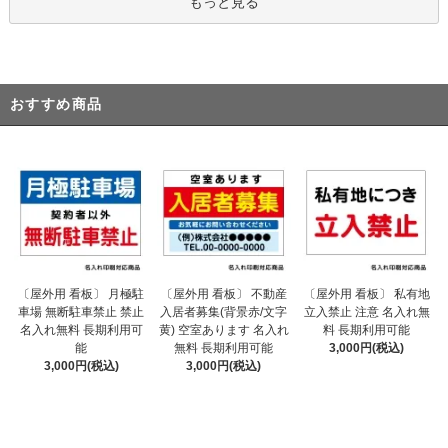
もっと見る
おすすめ商品
〔屋外用 看板〕 不動産
〔屋外用 看板〕 月極駐
〔屋外用 看板〕 私有地
入居者募集(背景赤/文字
車場 無断駐車禁止 禁止
立入禁止 注意 名入れ無
黄) 空室あります 名入れ
名入れ無料 長期利用可
料 長期利用可能
無料 長期利用可能
能
3,000円(税込)
3,000円(税込)
3,000円(税込)