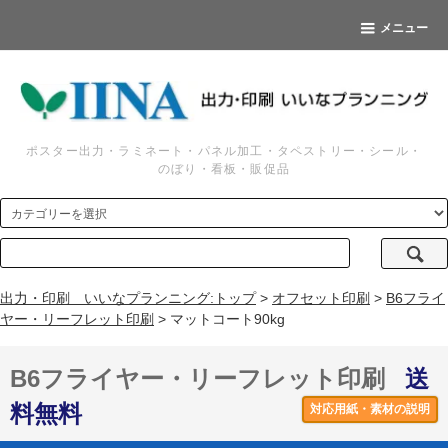
メニュー
ポスター出力・ラミネート・パネル加工・タペストリー・シール・
のぼり・看板・販促品
出力・印刷 いいなプランニング:トップ
>
オフセット印刷
>
B6フライ
ヤー・リーフレット印刷
> マットコート90kg
B6フライヤー・リーフレット印刷
送
料無料
対応用紙・素材の説明