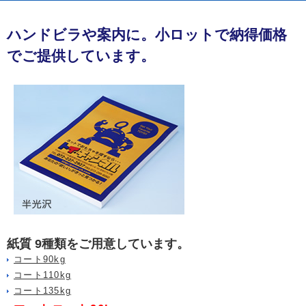
ハンドビラや案内に。小ロットで納得価格
でご提供しています。
紙質 9種類をご用意しています。
コート90kg
コート110kg
コート135kg