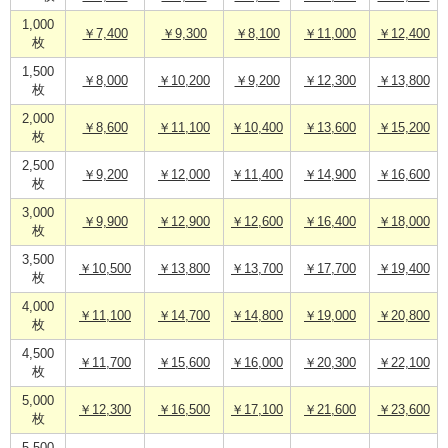
1,000
￥7,400
￥9,300
￥8,100
￥11,000
￥12,400
枚
1,500
￥8,000
￥10,200
￥9,200
￥12,300
￥13,800
枚
2,000
￥8,600
￥11,100
￥10,400
￥13,600
￥15,200
枚
2,500
￥9,200
￥12,000
￥11,400
￥14,900
￥16,600
枚
3,000
￥9,900
￥12,900
￥12,600
￥16,400
￥18,000
枚
3,500
￥10,500
￥13,800
￥13,700
￥17,700
￥19,400
枚
4,000
￥11,100
￥14,700
￥14,800
￥19,000
￥20,800
枚
4,500
￥11,700
￥15,600
￥16,000
￥20,300
￥22,100
枚
5,000
￥12,300
￥16,500
￥17,100
￥21,600
￥23,600
枚