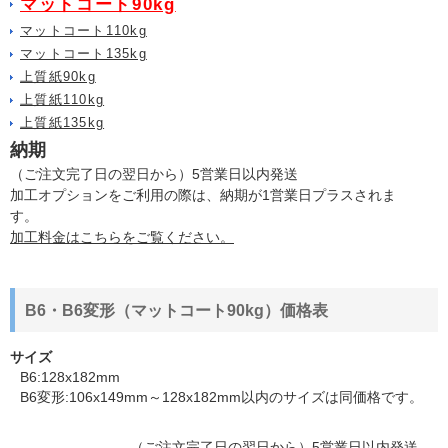
マットコート90kg
マットコート110kg
マットコート135kg
上質紙90kg
上質紙110kg
上質紙135kg
納期
（ご注文完了日の翌日から）5営業日以内発送
加工オプションをご利用の際は、納期が1営業日プラスされま
す。
加工料金はこちらをご覧ください。
B6・B6変形（マットコート90kg）価格表
サイズ
B6:128x182mm
B6変形:106x149mm～128x182mm以内のサイズは同価格です。
（ご注文完了日の翌日から）5営業日以内発送