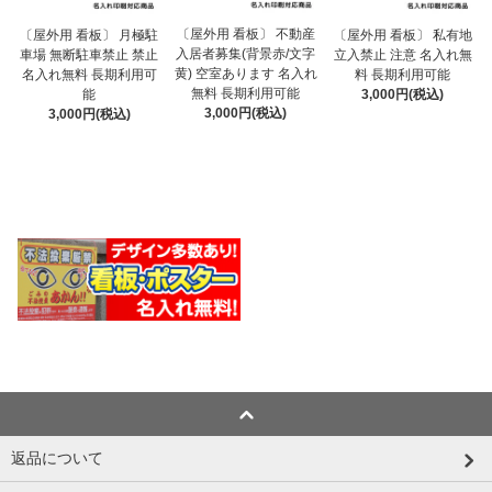
〔屋外用 看板〕 不動産
〔屋外用 看板〕 月極駐
〔屋外用 看板〕 私有地
入居者募集(背景赤/文字
車場 無断駐車禁止 禁止
立入禁止 注意 名入れ無
黄) 空室あります 名入れ
名入れ無料 長期利用可
料 長期利用可能
無料 長期利用可能
能
3,000円(税込)
3,000円(税込)
3,000円(税込)
返品について