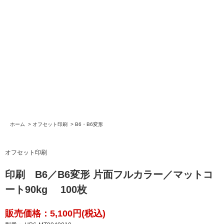
ホーム
>
オフセット印刷
>
B6・B6変形
オフセット印刷
印刷 B6／B6変形 片面フルカラー／マットコ
ート90kg 100枚
販売価格：5,100円(税込)