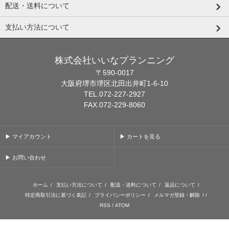
配送・送料について
支払い方法について
株式会社いいなプランニング
〒590-0017
大阪府堺市堺区北田出井町1-6-10
TEL.072-227-2927
FAX.072-229-8060
▶ マイアカウント
▶ カートを見る
▶ お問い合わせ
ホーム
/
支払い方法について
/
配送・送料について
/
返品について
/
特定商取引法に基づく表記
/
プライバシーポリシー
/
メルマガ登録・解除
/ /
RSS
/
ATOM