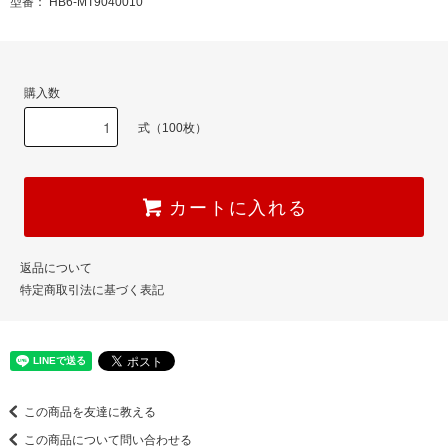
型番： HB6-MT9040010
購入数
式（100枚）
カートに入れる
返品について
特定商取引法に基づく表記
この商品を友達に教える
この商品について問い合わせる