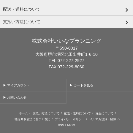
配送・送料について
支払い方法について
株式会社いいなプランニング
〒590-0017
大阪府堺市堺区北田出井町1-6-10
TEL.072-227-2927
FAX.072-229-8060
▶ マイアカウント
▶ カートを見る
▶ お問い合わせ
ホーム
/
支払い方法について
/
配送・送料について
/
返品について
/
特定商取引法に基づく表記
/
プライバシーポリシー
/
メルマガ登録・解除
/ /
RSS
/
ATOM