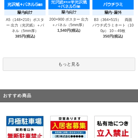
200×900 ポスター 出力
A5（148×210）ポスタ
B3（364×515） 両面
＋パネル（5mm厚）
ー 出力（光沢紙）＋パ
パウチ式ラミネート（10
1,540円(税込)
ネル（5mm厚）
0μ） 10～49枚
385円(税込)
350円(税込)
もっと見る
おすすめ商品