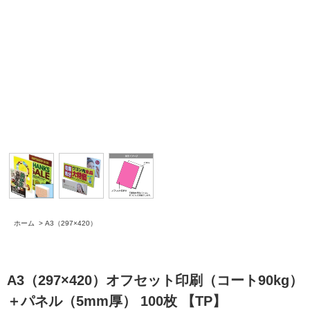
ホーム
>
A3（297×420）
A3（297×420）オフセット印刷（コート90kg）
＋パネル（5mm厚） 100枚 【TP】