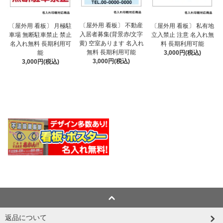
〔屋外用 看板〕 不動産
〔屋外用 看板〕 月極駐
〔屋外用 看板〕 私有地
入居者募集(背景赤/文字
車場 無断駐車禁止 禁止
立入禁止 注意 名入れ無
黄) 空室あります 名入れ
名入れ無料 長期利用可
料 長期利用可能
無料 長期利用可能
能
3,000円(税込)
3,000円(税込)
3,000円(税込)
返品について