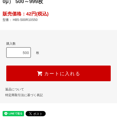
0μ） 500～999枚
販売価格：42円(税込)
型番： HB5-S00R10S50
購入数
枚
カートに入れる
返品について
特定商取引法に基づく表記