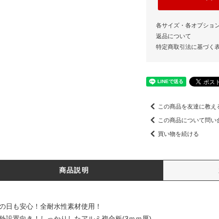
各サイズ・各オプショ
返品について
特定商取引法に基づく
この商品を友達に教え
この商品について問い
買い物を続ける
商品説明
雨の日も安心！全耐水性素材使用！
屋外設置向き！しっかりしたアルミ複合板(3ｍｍ厚)