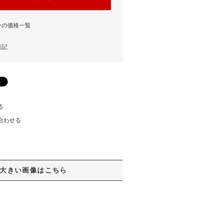
ンの価格一覧
表記
る
合わせる
大きい画像はこちら