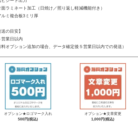
塩ビシート出力
片面ラミネート加工（日焼け／照り返し軽減機能付き）
アルミ複合板3ミリ厚
発送の目安】
３営業日以内
有料オプション追加の場合、データ確定後５営業日以内での発送）
オプション★ロゴマーク入れ
オプション★文章変更
500円(税込)
1,000円(税込)