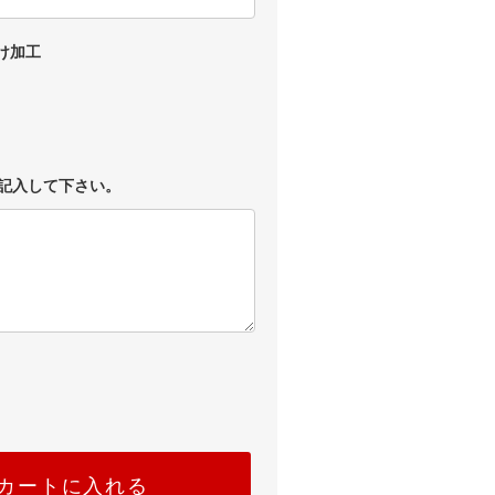
け加工
記入して下さい。
カートに入れる