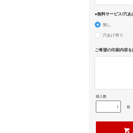
●無料サービス/穴あ
無し
穴あけ有り
ご希望の印刷内容を
購入数
枚