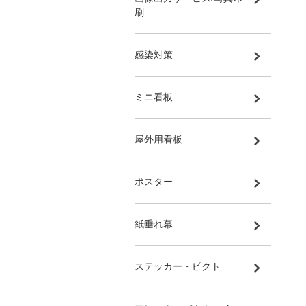
刷
感染対策
ミニ看板
屋外用看板
ポスター
紙垂れ幕
ステッカー・ピクト