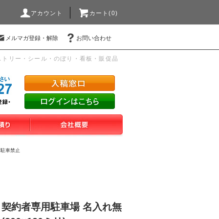
アカウント
カート(0)
メルマガ登録・解除
お問い合わせ
ストリー・シール・のぼり・看板・販促品
・駐車禁止
 契約者専用駐車場 名入れ無