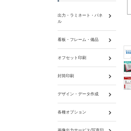
出力・ラミネート・パネ
ル
看板・フレーム・備品
オフセット印刷
封筒印刷
デザイン・データ作成
各種オプション
画像出力サービス/写真印