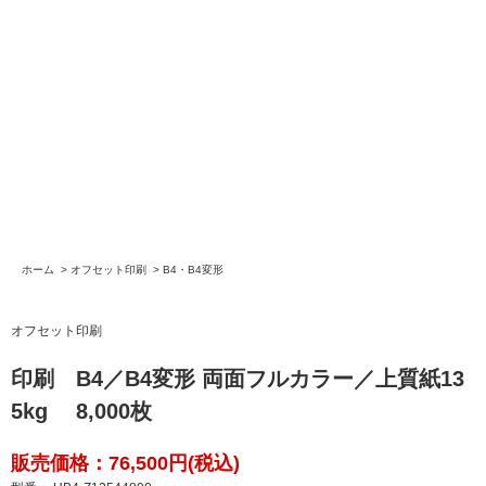
ホーム
>
オフセット印刷
>
B4・B4変形
オフセット印刷
印刷 B4／B4変形 両面フルカラー／上質紙13
5kg 8,000枚
販売価格：76,500円(税込)