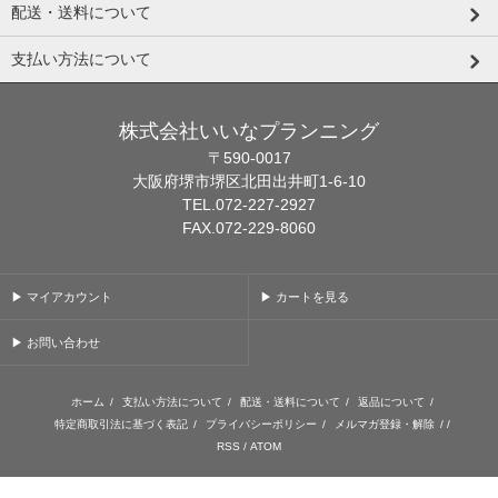
配送・送料について
支払い方法について
株式会社いいなプランニング
〒590-0017
大阪府堺市堺区北田出井町1-6-10
TEL.072-227-2927
FAX.072-229-8060
▶ マイアカウント
▶ カートを見る
▶ お問い合わせ
ホーム
/
支払い方法について
/
配送・送料について
/
返品について
/
特定商取引法に基づく表記
/
プライバシーポリシー
/
メルマガ登録・解除
/ /
RSS
/
ATOM