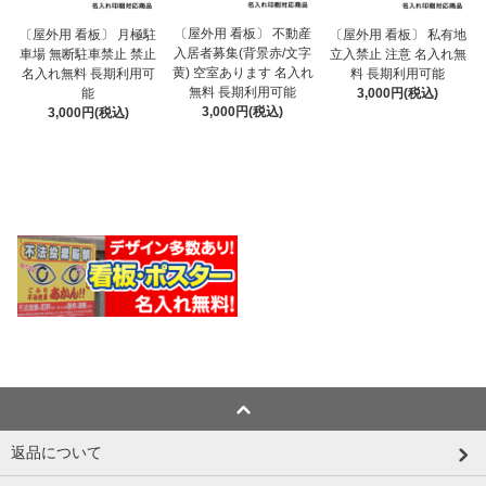
〔屋外用 看板〕 不動産
〔屋外用 看板〕 月極駐
〔屋外用 看板〕 私有地
入居者募集(背景赤/文字
車場 無断駐車禁止 禁止
立入禁止 注意 名入れ無
黄) 空室あります 名入れ
名入れ無料 長期利用可
料 長期利用可能
無料 長期利用可能
能
3,000円(税込)
3,000円(税込)
3,000円(税込)
返品について