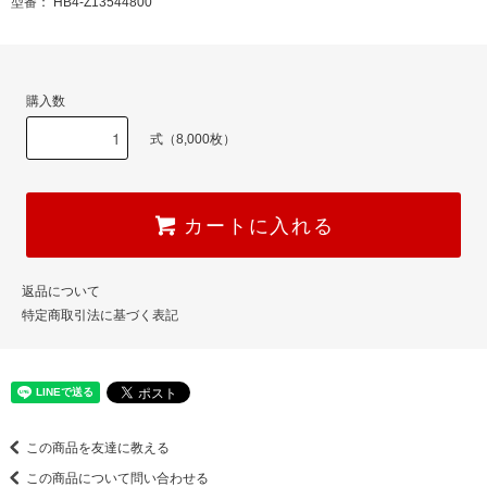
型番： HB4-Z13544800
購入数
式（8,000枚）
カートに入れる
返品について
特定商取引法に基づく表記
この商品を友達に教える
この商品について問い合わせる