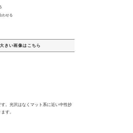
る
合わせる
大きい画像はこちら
です。光沢はなくマット系に近い中性抄
ります。