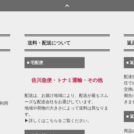
送料・配送について
返
■ 宅配便
■ 
配達
佐川急便・トナミ運輸・その他
任で
交換
配送は、お届け地域により、配送が最もスム
都合
ーズな配送会社をお選びしています。
きま
がご利用
地域や荷物の大きさによって送料は異なりま
す。
■ 
▶詳しくはこちらをご覧ください。
商品