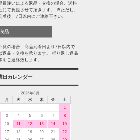
品目違いによる返品・交換の場合、送料
社にて負担させて頂きます。 ※ただし、
到着後、7日以内にご連絡下さい。
不良品
不良の場合、商品到着日より7日以内で
ば返品・交換を承ります。 折り返し返品
等をご連絡致します。
業日カレンダー
2026年8月
月
火
水
木
金
土
1
3
4
5
6
7
8
10
11
12
13
14
15
17
18
19
20
21
22