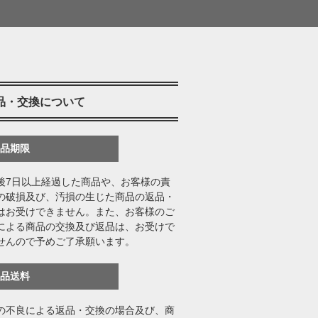
品・交換について
返品期限
後7日以上経過した商品や、お客様の責
の破損及び、汚損の生じた商品の返品・
はお受けできません。また、お客様のご
による商品の交換及び返品は、お受けで
せんので予めご了承願います。
返品送料
の不良による返品・交換の場合及び、商