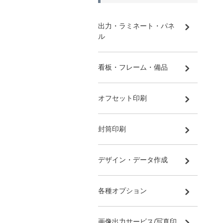
出力・ラミネート・パネ
ル
看板・フレーム・備品
オフセット印刷
封筒印刷
デザイン・データ作成
各種オプション
画像出力サービス/写真印