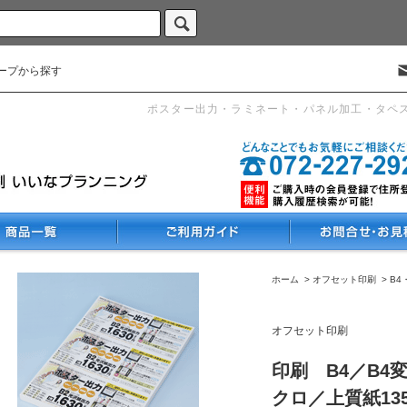
ープから探す
ポスター出力・ラミネート・パネル加工・タペ
ホーム
>
オフセット印刷
>
B4
オフセット印刷
印刷 B4／B4
クロ／上質紙135k