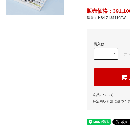
販売価格：391,10
型番： HB4-Z1354165W
購入数
式（
返品について
特定商取引法に基づく