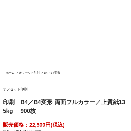
ホーム
>
オフセット印刷
>
B4・B4変形
オフセット印刷
印刷 B4／B4変形 両面フルカラー／上質紙13
5kg 900枚
販売価格：22,500円(税込)