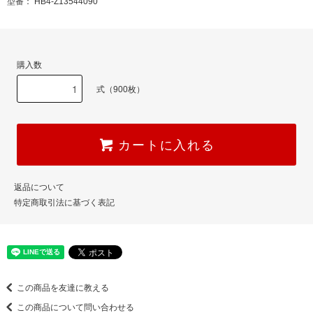
型番： HB4-Z13544090
購入数
式（900枚）
カートに入れる
返品について
特定商取引法に基づく表記
この商品を友達に教える
この商品について問い合わせる