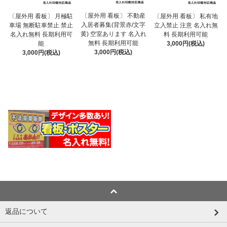
〔屋外用 看板〕 不動産
〔屋外用 看板〕 月極駐
〔屋外用 看板〕 私有地
入居者募集(背景赤/文字
車場 無断駐車禁止 禁止
立入禁止 注意 名入れ無
黄) 空室あります 名入れ
名入れ無料 長期利用可
料 長期利用可能
無料 長期利用可能
能
3,000円(税込)
3,000円(税込)
3,000円(税込)
返品について