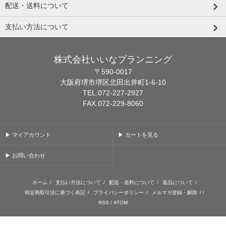
配送・送料について
支払い方法について
株式会社いいなプランニング
〒590-0017
大阪府堺市堺区北田出井町1-6-10
TEL.072-227-2927
FAX.072-229-8060
▶ マイアカウント
▶ カートを見る
▶ お問い合わせ
ホーム
/
支払い方法について
/
配送・送料について
/
返品について
/
特定商取引法に基づく表記
/
プライバシーポリシー
/
メルマガ登録・解除
/ /
RSS
/
ATOM