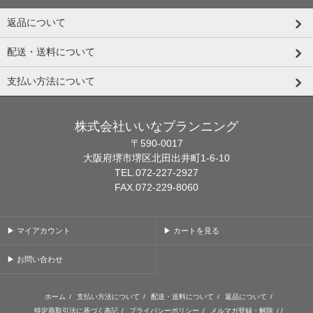
返品について
配送・送料について
支払い方法について
株式会社いいなプランニング
〒590-0017
大阪府堺市堺区北田出井町1-6-10
TEL.072-227-2927
FAX.072-229-8060
▶ マイアカウント
▶ カートを見る
▶ お問い合わせ
ホーム
/
支払い方法について
/
配送・送料について
/
返品について
/
特定商取引法に基づく表記
/
プライバシーポリシー
/
メルマガ登録・解除
/ /