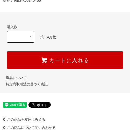
型番： HB3-K05340400
購入数
式（4万枚）
カートに入れる
返品について
特定商取引法に基づく表記
この商品を友達に教える
この商品について問い合わせる