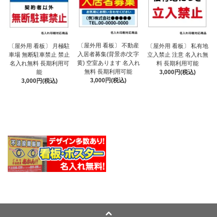
〔屋外用 看板〕 不動産
〔屋外用 看板〕 月極駐
〔屋外用 看板〕 私有地
入居者募集(背景赤/文字
車場 無断駐車禁止 禁止
立入禁止 注意 名入れ無
黄) 空室あります 名入れ
名入れ無料 長期利用可
料 長期利用可能
無料 長期利用可能
能
3,000円(税込)
3,000円(税込)
3,000円(税込)