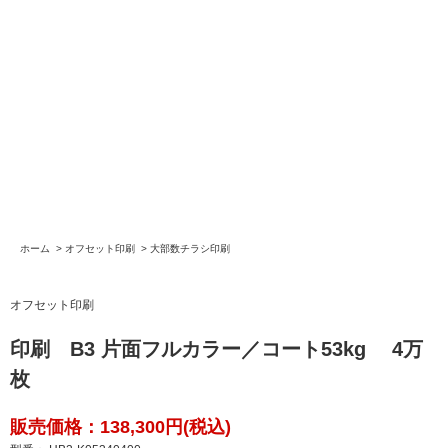
ホーム
>
オフセット印刷
>
大部数チラシ印刷
オフセット印刷
印刷 B3 片面フルカラー／コート53kg 4万
枚
販売価格：138,300円(税込)