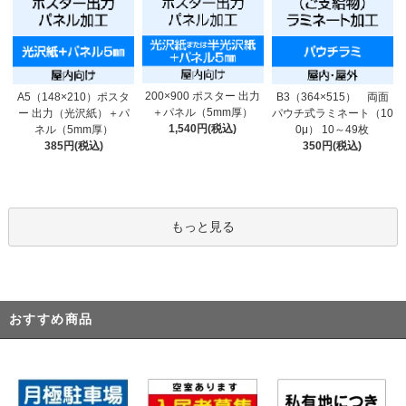
200×900 ポスター 出力
A5（148×210）ポスタ
B3（364×515） 両面
＋パネル（5mm厚）
ー 出力（光沢紙）＋パ
パウチ式ラミネート（10
1,540円(税込)
ネル（5mm厚）
0μ） 10～49枚
385円(税込)
350円(税込)
もっと見る
おすすめ商品