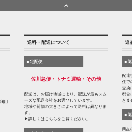
送料・配送について
返
■ 宅配便
■ 
配達
佐川急便・トナミ運輸・その他
任で
交換
配送は、お届け地域により、配送が最もスム
都合
ーズな配送会社をお選びしています。
きま
がご利用
地域や荷物の大きさによって送料は異なりま
す。
■ 
▶詳しくはこちらをご覧ください。
商品