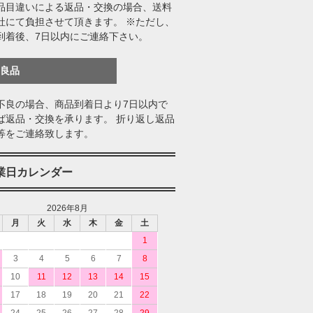
品目違いによる返品・交換の場合、送料
社にて負担させて頂きます。 ※ただし、
到着後、7日以内にご連絡下さい。
不良品
不良の場合、商品到着日より7日以内で
ば返品・交換を承ります。 折り返し返品
等をご連絡致します。
業日カレンダー
2026年8月
月
火
水
木
金
土
1
3
4
5
6
7
8
10
11
12
13
14
15
17
18
19
20
21
22