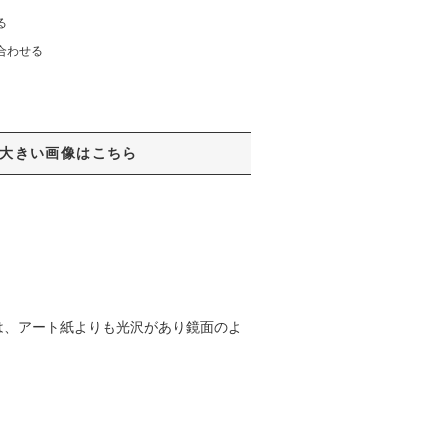
る
合わせる
大きい画像はこちら
は、アート紙よりも光沢があり鏡面のよ