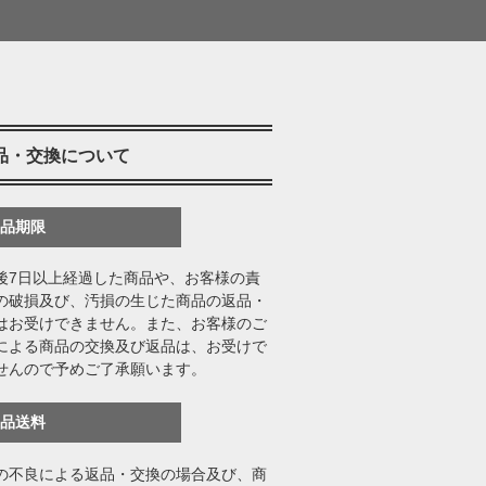
品・交換について
返品期限
後7日以上経過した商品や、お客様の責
の破損及び、汚損の生じた商品の返品・
はお受けできません。また、お客様のご
による商品の交換及び返品は、お受けで
せんので予めご了承願います。
返品送料
の不良による返品・交換の場合及び、商