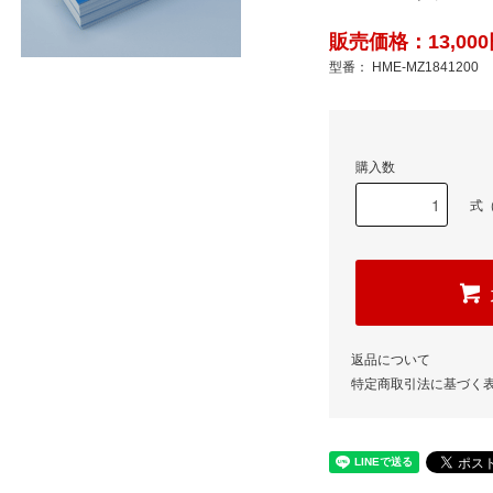
販売価格：13,000
型番： HME-MZ1841200
購入数
式（
返品について
特定商取引法に基づく