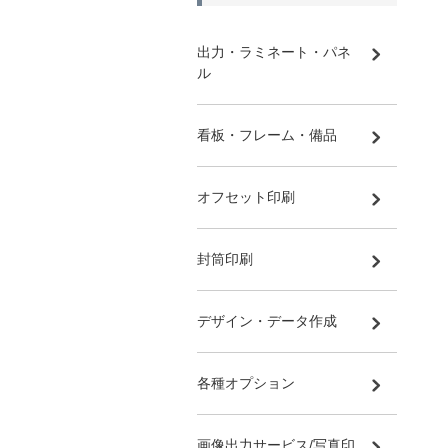
出力・ラミネート・パネ
ル
看板・フレーム・備品
オフセット印刷
封筒印刷
デザイン・データ作成
各種オプション
画像出力サービス/写真印