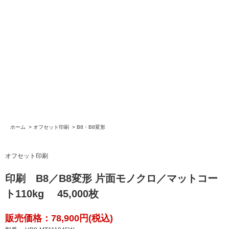
ホーム
>
オフセット印刷
>
B8・B8変形
オフセット印刷
印刷 B8／B8変形 片面モノクロ／マットコー
ト110kg 45,000枚
販売価格：78,900円(税込)