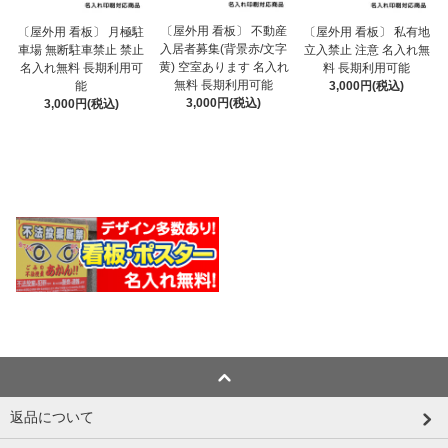
〔屋外用 看板〕 不動産
〔屋外用 看板〕 月極駐
〔屋外用 看板〕 私有地
入居者募集(背景赤/文字
車場 無断駐車禁止 禁止
立入禁止 注意 名入れ無
黄) 空室あります 名入れ
名入れ無料 長期利用可
料 長期利用可能
無料 長期利用可能
能
3,000円(税込)
3,000円(税込)
3,000円(税込)
返品について