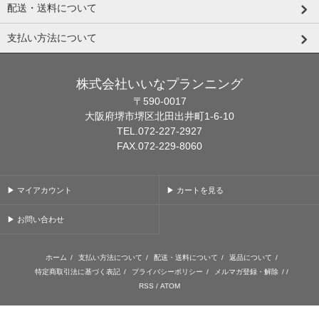
配送・送料について
支払い方法について
株式会社いいなプランニング
〒590-0017
大阪府堺市堺区北田出井町1-6-10
TEL.072-227-2927
FAX.072-229-8060
▶ マイアカウント
▶ カートを見る
▶ お問い合わせ
ホーム
/
支払い方法について
/
配送・送料について
/
返品について
/
特定商取引法に基づく表記
/
プライバシーポリシー
/
メルマガ登録・解除
/ /
RSS
/
ATOM