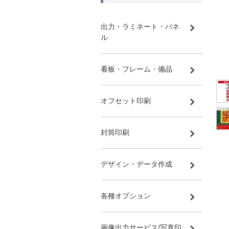
出力・ラミネート・パネ
ル
看板・フレーム・備品
オフセット印刷
封筒印刷
デザイン・データ作成
各種オプション
画像出力サービス/写真印