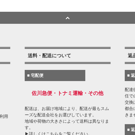
送料・配送について
返
■ 宅配便
■ 
配達
佐川急便・トナミ運輸・その他
任で
交換
配送は、お届け地域により、配送が最もスム
都合
ーズな配送会社をお選びしています。
きま
がご利用
地域や荷物の大きさによって送料は異なりま
す。
■ 
▶詳しくはこちらをご覧ください。