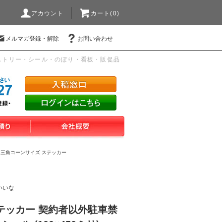
アカウント
カート(0)
メルマガ登録・解除
お問い合わせ
ストリー・シール・のぼり・看板・販促品
>
三角コーンサイズ ステッカー
いいな
テッカー 契約者以外駐車禁