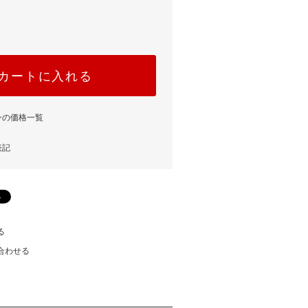
カートに入れる
ンの価格一覧
表記
る
合わせる