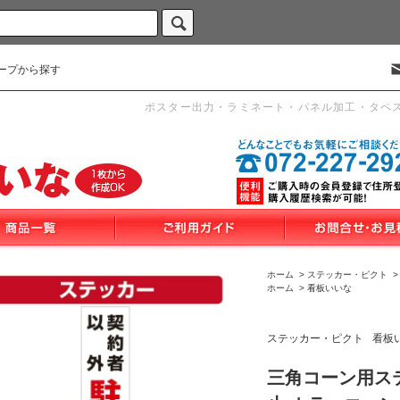
ープから探す
ポスター出力・ラミネート・パネル加工・タペ
ホーム
>
ステッカー・ピクト
ホーム
>
看板いいな
ステッカー・ピクト
看板
三角コーン用ス