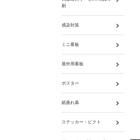
刷
感染対策
ミニ看板
屋外用看板
ポスター
紙垂れ幕
ステッカー・ピクト