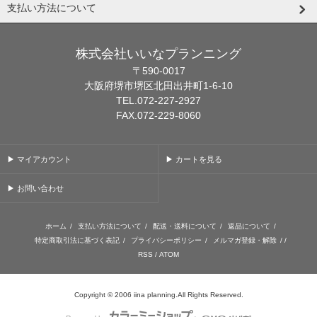
支払い方法について
株式会社いいなプランニング
〒590-0017
大阪府堺市堺区北田出井町1-6-10
TEL.072-227-2927
FAX.072-229-8060
▶ マイアカウント
▶ カートを見る
▶ お問い合わせ
ホーム
/
支払い方法について
/
配送・送料について
/
返品について
/
特定商取引法に基づく表記
/
プライバシーポリシー
/
メルマガ登録・解除
/ /
RSS
/
ATOM
Copyright © 2006 iina planning.All Rights Reserved.