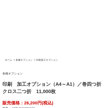
ホーム
>
各種オプション
>
印刷加工オプション
各種オプション
印刷 加工オプション（A4～A1）／巻四つ折
クロス二つ折 11,000枚
販売価格：26,200円(税込)