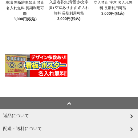
入居者募集(背景赤/文字
車場 無断駐車禁止 禁止
立入禁止 注意 名入れ無
黄) 空室あります 名入れ
名入れ無料 長期利用可
料 長期利用可能
無料 長期利用可能
能
3,000円(税込)
3,000円(税込)
3,000円(税込)
返品について
配送・送料について